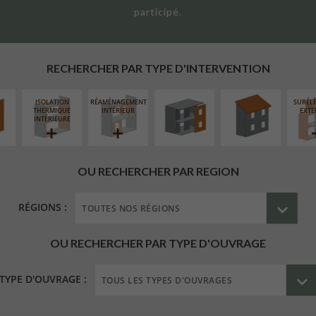
participé.
UR
FERMETURE
RÉFECTION DES
ÉAIRE
LOGGIAS
TOITURES
RECHERCHER PAR TYPE D'INTERVENTION
ISOLATION
RÉAMÉNAGEMENT
SURÉL
THERMIQUE
INTÉRIEUR
EXTE
INTÉRIEURE
OU RECHERCHER PAR REGION
RÉGIONS :
OU RECHERCHER PAR TYPE D'OUVRAGE
TYPE D'OUVRAGE :