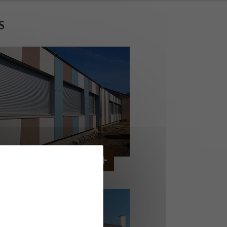
S
OLLÈGE DE CORDEMAIS
CORDEMAIS