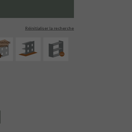
AMÉNAGEMENT
PROCÉDÉ
EXTÉRIEUR
PARTICULIER
Réinitialiser la recherche
ÉVATION
NSION