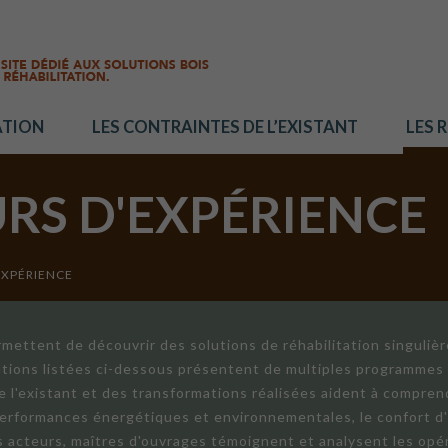
ATION
LES CONTRAINTES DE L’EXISTANT
LES 
URS D'EXPÉRIENCE
EXPÉRIENCE
mettent de découvrir des solutions de réhabilitation singuliè
ations listées ci-dessous présentent de multiples programmes 
de l'existant et des transformations réalisées aident à compren
 performances énergétiques et environnementales, le confort d
ts acteurs, maîtres d'ouvrages témoignent et analysent les opér