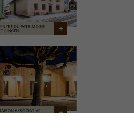
ENTRE DU PATRIMOINE
EHLINGEN
AISON ASSOCIATIVE
ROANNE