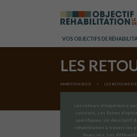
Cookies management panel
VOS OBJECTIFS DE RÉHABILIT
LES RETO
AMBITION BOIS
>
LES RETOURS D’
Les retours d'expérience per
concrets. Les fiches d'opér
spécifiques. Un descriptif 
réhabilitation à travers les
financiers. Les différen