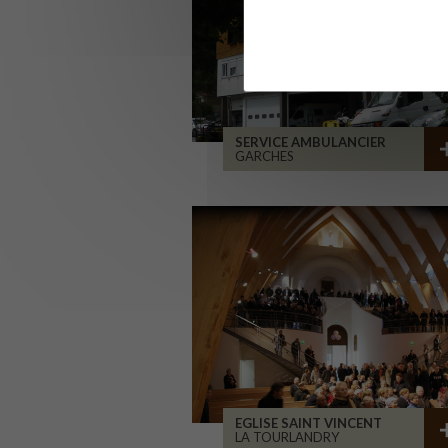
SERVICE AMBULANCIER
GARCHES
EGLISE SAINT VINCENT
LA TOURLANDRY