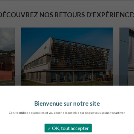
DÉCOUVREZ NOS RETOURS D'EXPÉRIENCE
SIÈGE DE L’ONF
C
METZ
Ce site utilise des cookies et vous donne le contrôle sur ce que vous souhaitez activer.
OK, tout accepter