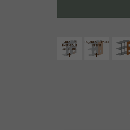
FAÇADE S
SUPPORT LIN
ISOLATION
FAÇADE SUR PAROI
THERMIQUE
PLEINE
EXTÉRIEURE