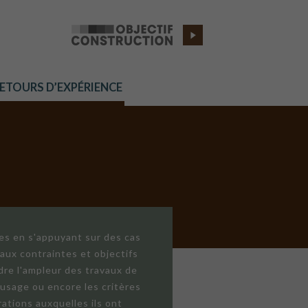
RETOURS D’EXPÉRIENCE
res en s'appuyant sur des cas
aux contraintes et objectifs
dre l'ampleur des travaux de
'usage ou encore les critères
ations auxquelles ils ont