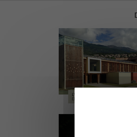
LYCÉE ALPES ET DURANCE
EMBRUN