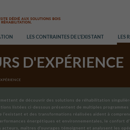
ATION
LES CONTRAINTES DE L’EXISTANT
LES 
URS D'EXPÉRIENCE
EXPÉRIENCE
mettent de découvrir des solutions de réhabilitation singuliè
ations listées ci-dessous présentent de multiples programmes 
de l'existant et des transformations réalisées aident à compren
 performances énergétiques et environnementales, le confort d
ts acteurs, maîtres d'ouvrages témoignent et analysent les opér