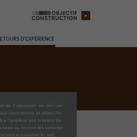
RETOURS D’EXPÉRIENCE
res en s'appuyant sur des cas
aux contraintes et objectifs
dre l'ampleur des travaux de
'usage ou encore les critères
ations auxquelles ils ont