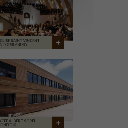
GLISE SAINT VINCENT
A TOURLANDRY
YCÉE ALBERT SOREL
HONFLEUR