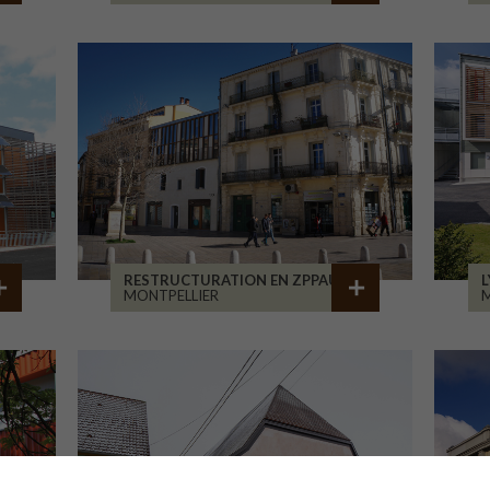
RESTRUCTURATION EN ZPPAUP
L
MONTPELLIER