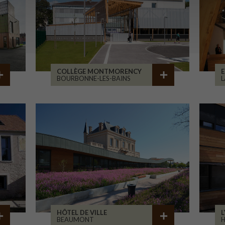
COLLÈGE MONTMORENCY
E
BOURBONNE-LES-BAINS
L
HÔTEL DE VILLE
L
BEAUMONT