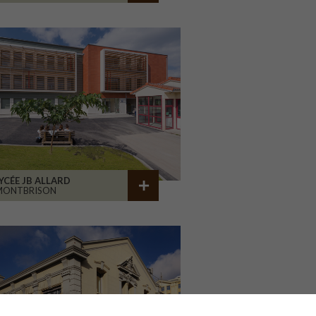
YCÉE JB ALLARD
MONTBRISON