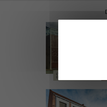
LYCÉE ALPES ET DURANCE
EMBRUN