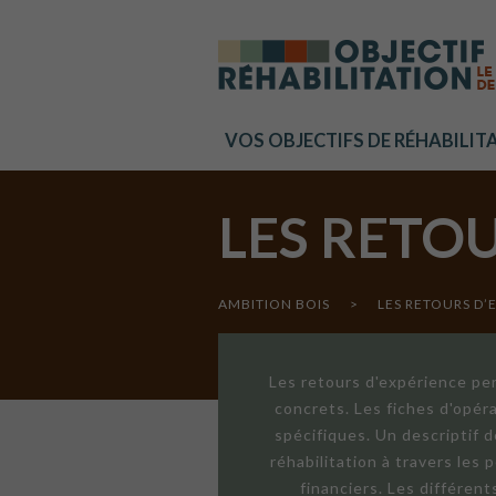
Cookies management panel
VOS OBJECTIFS DE RÉHABILIT
LES RETO
AMBITION BOIS
>
LES RETOURS D’
Les retours d'expérience per
concrets. Les fiches d'opér
spécifiques. Un descriptif 
réhabilitation à travers les
financiers. Les différen