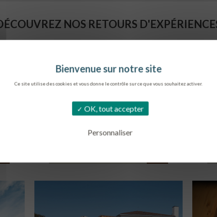
DÉCOUVREZ NOS RETOURS D'EXPÉRIENCE
Ce site utilise des cookies et vous donne le contrôle sur ce que vous souhaitez activer.
OK, tout accepter
Personnaliser
SIÈGE DE L’ONF
S
METZ