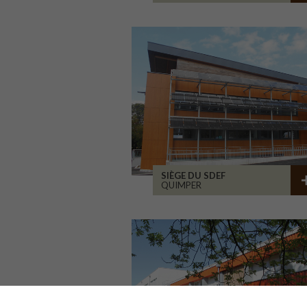
SIÈGE DU SDEF
QUIMPER