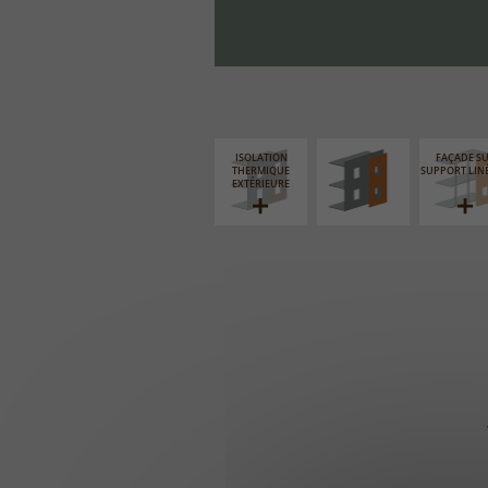
FAÇADE SUR PAROI
PLEINE
ISOLATION
FAÇADE S
THERMIQUE
SUPPORT LIN
EXTÉRIEURE