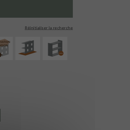
AMÉNAGEMENT
PROCÉDÉ
EXTÉRIEUR
PARTICULIER
Réinitialiser la recherche
ÉVATION
NSION