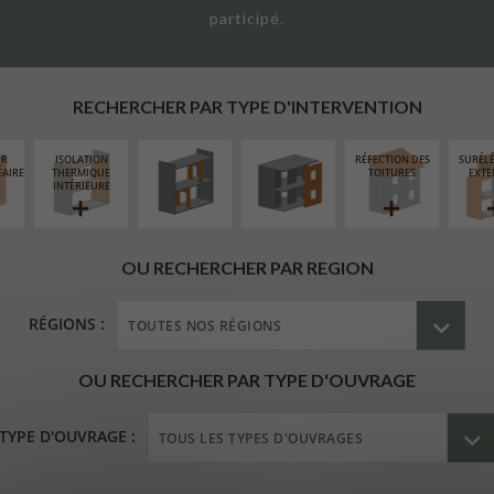
participé.
RÉAMÉNAGEMENT
FERMETURE
INTÉRIEUR
LOGGIAS
RECHERCHER PAR TYPE D'INTERVENTION
UR
ISOLATION
RÉFECTION DES
SURÉL
ÉAIRE
THERMIQUE
TOITURES
EXTE
INTÉRIEURE
OU RECHERCHER PAR REGION
RÉGIONS :
OU RECHERCHER PAR TYPE D'OUVRAGE
TYPE D'OUVRAGE :