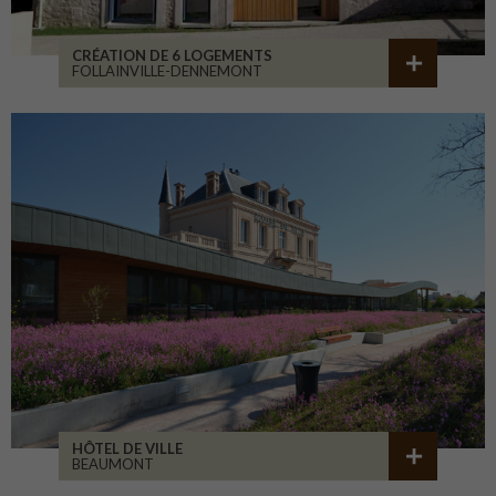
CRÉATION DE 6 LOGEMENTS
FOLLAINVILLE-DENNEMONT
HÔTEL DE VILLE
BEAUMONT