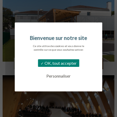
Ce site utilise des cookies et vous donne le
contrôle sur ce que vous souhaitez activer.
COLLÈGE MONTMORENCY
OK, tout accepter
BOURBONNE-LES-BAINS
Personnaliser