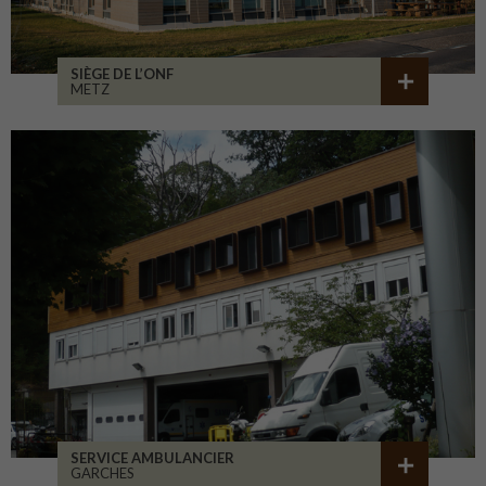
SIÈGE DE L’ONF
METZ
SERVICE AMBULANCIER
GARCHES