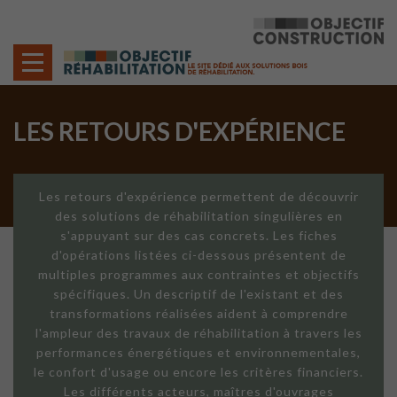
Cookies management panel
LES RETOURS D'EXPÉRIENCE
Les retours d'expérience permettent de découvrir
des solutions de réhabilitation singulières en
s'appuyant sur des cas concrets. Les fiches
d'opérations listées ci-dessous présentent de
multiples programmes aux contraintes et objectifs
spécifiques. Un descriptif de l'existant et des
transformations réalisées aident à comprendre
l'ampleur des travaux de réhabilitation à travers les
performances énergétiques et environnementales,
le confort d'usage ou encore les critères financiers.
Les différents acteurs, maîtres d'ouvrages