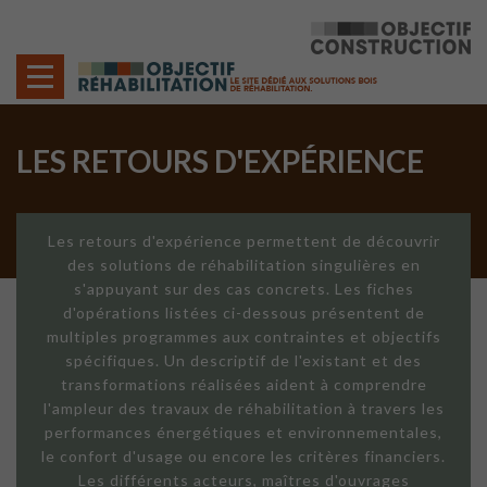
Cookies management panel
LES RETOURS D'EXPÉRIENCE
Les retours d'expérience permettent de découvrir
des solutions de réhabilitation singulières en
s'appuyant sur des cas concrets. Les fiches
d'opérations listées ci-dessous présentent de
multiples programmes aux contraintes et objectifs
spécifiques. Un descriptif de l'existant et des
transformations réalisées aident à comprendre
l'ampleur des travaux de réhabilitation à travers les
performances énergétiques et environnementales,
le confort d'usage ou encore les critères financiers.
Les différents acteurs, maîtres d'ouvrages