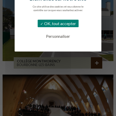
Ce site utilise des cookies et vous donne le
contrôle sur ce que vous souhaitez activer.
OK, tout accepter
Personnaliser
COLLÈGE MONTMORENCY
BOURBONNE-LES-BAINS