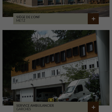
SIÈGE DE L’ONF
METZ
SERVICE AMBULANCIER
GARCHES