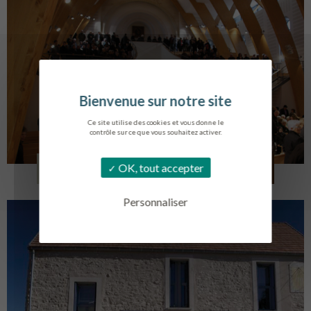
Ce site utilise des cookies et vous donne le
contrôle sur ce que vous souhaitez activer.
EGLISE SAINT VINCENT
OK, tout accepter
LA TOURLANDRY
Personnaliser