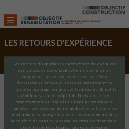
Cookies management panel
LES RETOURS D'EXPÉRIENCE
Les retours d'expérience permettent de découvrir
des solutions de réhabilitation singulières en
s'appuyant sur des cas concrets. Les fiches
d'opérations listées ci-dessous présentent de
multiples programmes aux contraintes et objectifs
spécifiques. Un descriptif de l'existant et des
transformations réalisées aident à comprendre
l'ampleur des travaux de réhabilitation à travers les
performances énergétiques et environnementales,
le confort d'usage ou encore les critères financiers.
Les différents acteurs, maîtres d'ouvrages