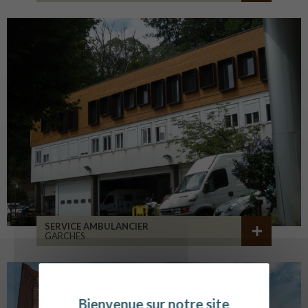
SERVICE AMBULANCIER
GARCHES