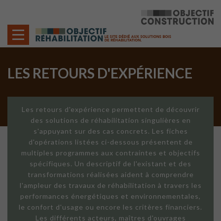
Cookies management panel
LES RETOURS D'EXPÉRIENCE
Les retours d'expérience permettent de découvrir
des solutions de réhabilitation singulières en
s'appuyant sur des cas concrets. Les fiches
d'opérations listées ci-dessous présentent de
multiples programmes aux contraintes et objectifs
spécifiques. Un descriptif de l'existant et des
transformations réalisées aident à comprendre
l'ampleur des travaux de réhabilitation à travers les
performances énergétiques et environnementales,
le confort d'usage ou encore les critères financiers.
Les différents acteurs, maîtres d'ouvrages