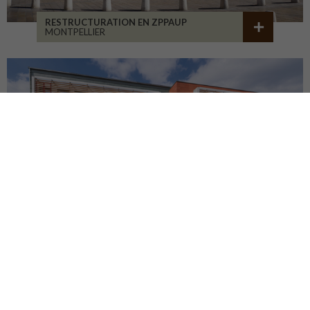
RESTRUCTURATION EN ZPPAUP
MONTPELLIER
LYCÉE JB ALLARD
MONTBRISON