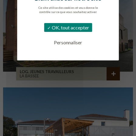
Ce site utilise des cookies et vous donne le
contrôle sur ce que vous souhaitez activer.
OK, tout accepter
Personnaliser
LOG. JEUNES TRAVAILLEURS
LA BASSEE