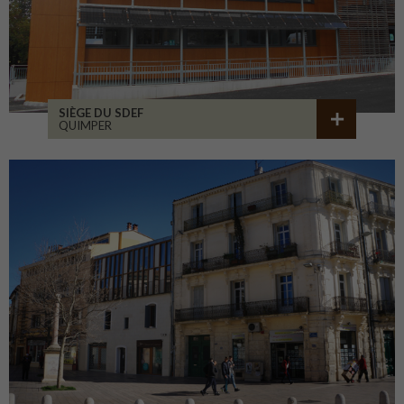
SIÈGE DU SDEF
QUIMPER