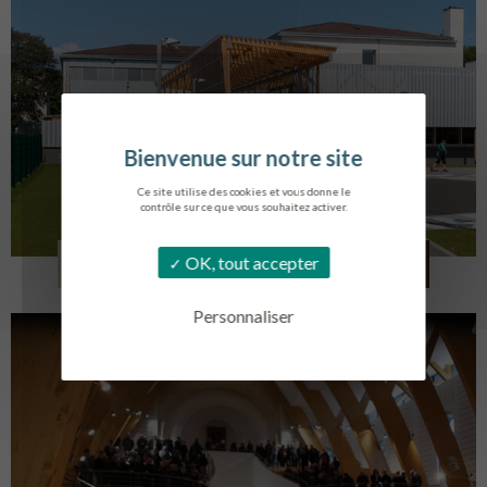
Ce site utilise des cookies et vous donne le
contrôle sur ce que vous souhaitez activer.
COLLÈGE MONTMORENCY
OK, tout accepter
BOURBONNE-LES-BAINS
Personnaliser