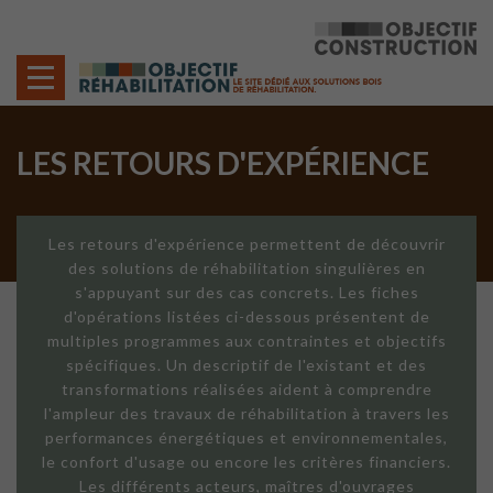
Cookies management panel
LES RETOURS D'EXPÉRIENCE
Les retours d'expérience permettent de découvrir
des solutions de réhabilitation singulières en
s'appuyant sur des cas concrets. Les fiches
d'opérations listées ci-dessous présentent de
multiples programmes aux contraintes et objectifs
spécifiques. Un descriptif de l'existant et des
transformations réalisées aident à comprendre
l'ampleur des travaux de réhabilitation à travers les
performances énergétiques et environnementales,
le confort d'usage ou encore les critères financiers.
Les différents acteurs, maîtres d'ouvrages