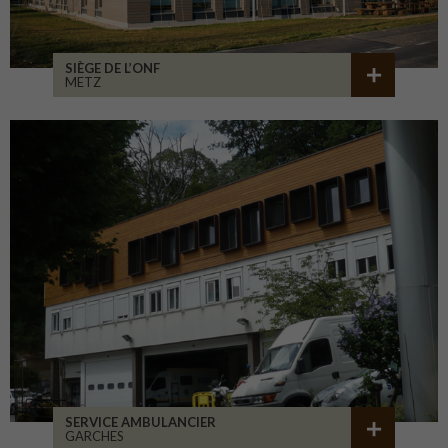
SIÈGE DE L’ONF
METZ
SERVICE AMBULANCIER
GARCHES