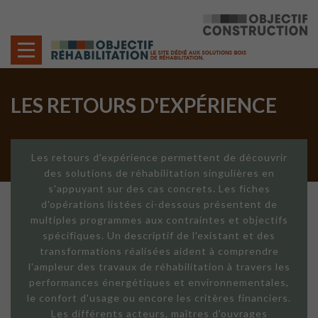
Cookies management panel
LES RETOURS D'EXPÉRIENCE
Les retours d'expérience permettent de découvrir
des solutions de réhabilitation singulières en
s'appuyant sur des cas concrets. Les fiches
d'opérations listées ci-dessous présentent de
multiples programmes aux contraintes et objectifs
spécifiques. Un descriptif de l'existant et des
transformations réalisées aident à comprendre
l'ampleur des travaux de réhabilitation à travers les
performances énergétiques et environnementales,
le confort d'usage ou encore les critères financiers.
Les différents acteurs, maîtres d'ouvrages