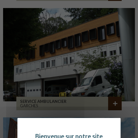
SERVICE AMBULANCIER
GARCHES