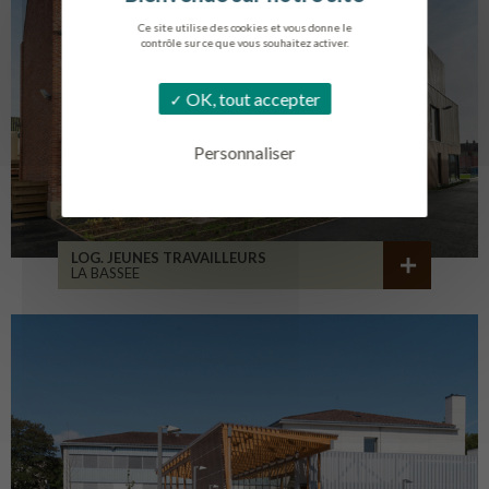
Ce site utilise des cookies et vous donne le
contrôle sur ce que vous souhaitez activer.
OK, tout accepter
Personnaliser
LOG. JEUNES TRAVAILLEURS
LA BASSEE