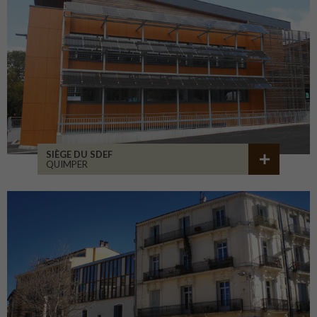
SIÈGE DU SDEF
QUIMPER