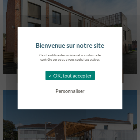
Ce site utilise des cookies et vous donne le
contrôle sur ce que vous souhaitez activer.
LOG. JEUNES TRAVAILLEURS
OK, tout accepter
LA BASSEE
Personnaliser