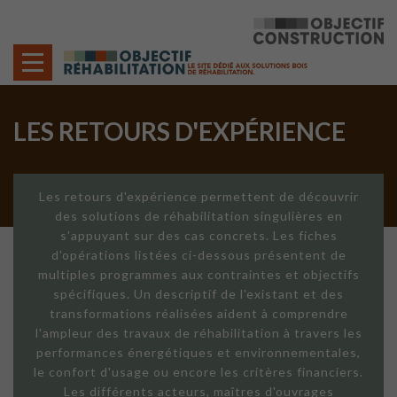
Cookies management panel
LES RETOURS D'EXPÉRIENCE
Les retours d'expérience permettent de découvrir
des solutions de réhabilitation singulières en
s'appuyant sur des cas concrets. Les fiches
d'opérations listées ci-dessous présentent de
multiples programmes aux contraintes et objectifs
spécifiques. Un descriptif de l'existant et des
transformations réalisées aident à comprendre
l'ampleur des travaux de réhabilitation à travers les
performances énergétiques et environnementales,
le confort d'usage ou encore les critères financiers.
Les différents acteurs, maîtres d'ouvrages