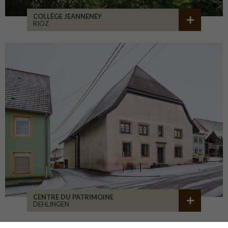
COLLÈGE JEANNENEY
RIOZ
CENTRE DU PATRIMOINE
DEHLINGEN