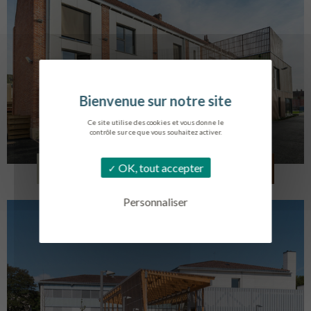
Ce site utilise des cookies et vous donne le
contrôle sur ce que vous souhaitez activer.
LOG. JEUNES TRAVAILLEURS
OK, tout accepter
LA BASSEE
Personnaliser