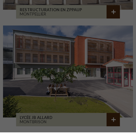
RESTRUCTURATION EN ZPPAUP
MONTPELLIER
LYCÉE JB ALLARD
MONTBRISON