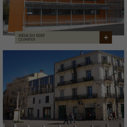
SIÈGE DU SDEF
QUIMPER