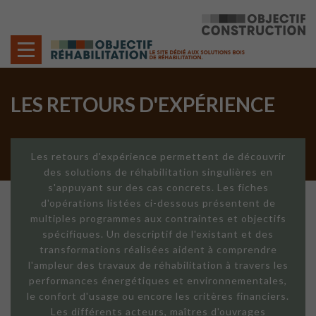
Cookies management panel
LES RETOURS D'EXPÉRIENCE
Les retours d'expérience permettent de découvrir
des solutions de réhabilitation singulières en
s'appuyant sur des cas concrets. Les fiches
d'opérations listées ci-dessous présentent de
multiples programmes aux contraintes et objectifs
spécifiques. Un descriptif de l'existant et des
transformations réalisées aident à comprendre
l'ampleur des travaux de réhabilitation à travers les
performances énergétiques et environnementales,
le confort d'usage ou encore les critères financiers.
Les différents acteurs, maîtres d'ouvrages