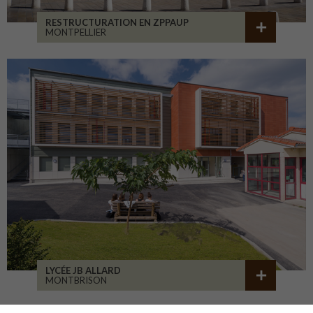
RESTRUCTURATION EN ZPPAUP
MONTPELLIER
LYCÉE JB ALLARD
MONTBRISON