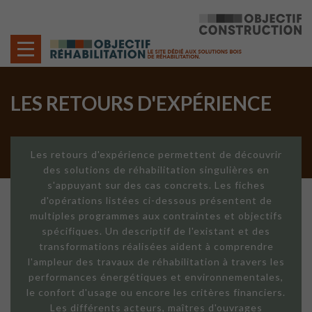
Cookies management panel
LES RETOURS D'EXPÉRIENCE
Les retours d'expérience permettent de découvrir
des solutions de réhabilitation singulières en
s'appuyant sur des cas concrets. Les fiches
d'opérations listées ci-dessous présentent de
multiples programmes aux contraintes et objectifs
spécifiques. Un descriptif de l'existant et des
transformations réalisées aident à comprendre
l'ampleur des travaux de réhabilitation à travers les
performances énergétiques et environnementales,
le confort d'usage ou encore les critères financiers.
Les différents acteurs, maîtres d'ouvrages