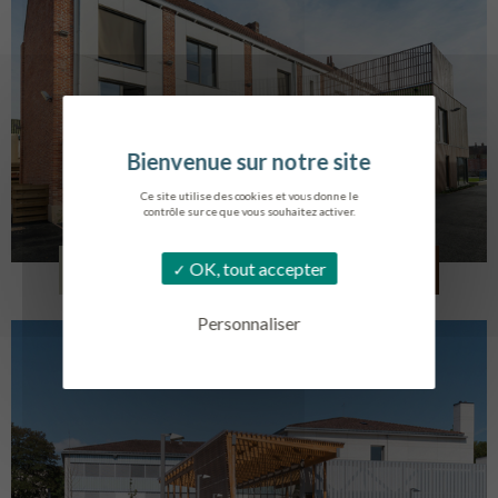
Ce site utilise des cookies et vous donne le
contrôle sur ce que vous souhaitez activer.
LOG. JEUNES TRAVAILLEURS
OK, tout accepter
LA BASSEE
Personnaliser