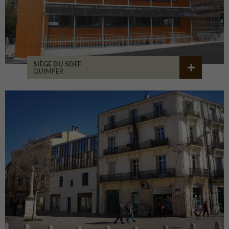
SIÈGE DU SDEF
QUIMPER