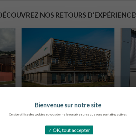
DÉCOUVREZ NOS RETOURS D'EXPÉRIENCE
SIÈGE DE L’ONF
C
METZ
Ce site utilise des cookies et vous donne le contrôle sur ce que vous souhaitez activer.
OK, tout accepter