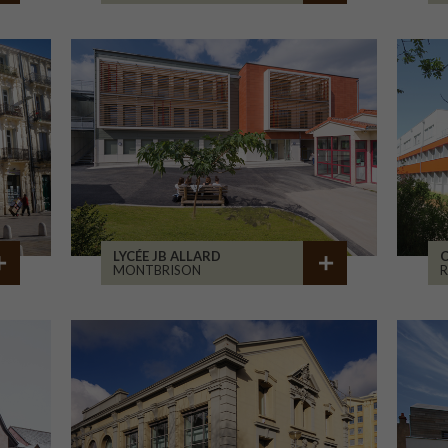
LYCÉE JB ALLARD
C
MONTBRISON
R