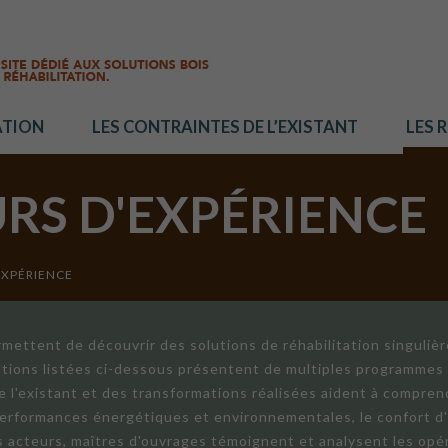
ATION
LES CONTRAINTES DE L’EXISTANT
LES 
URS D'EXPÉRIENCE
EXPÉRIENCE
mettent de découvrir des solutions de réhabilitation singuliè
ations listées ci-dessous présentent de multiples programmes 
de l'existant et des transformations réalisées aident à compren
 performances énergétiques et environnementales, le confort d
ts acteurs, maîtres d'ouvrages témoignent et analysent les opér