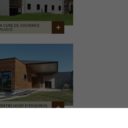
A CURE DE JOUVENCE
ALHEUE
ENTRE HOSP. D'ESQUIROL
LIMOGES