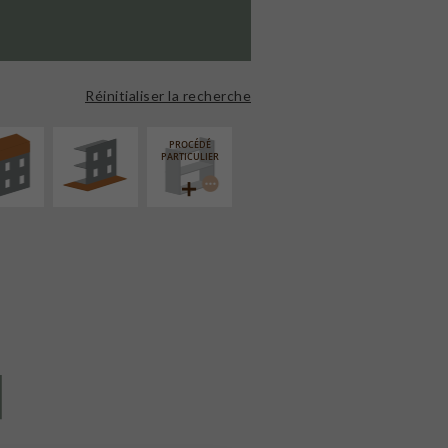
ÉVATION
AMÉNAGEMENT
NSION
EXTÉRIEUR
Réinitialiser la recherche
PROCÉDÉ
PARTICULIER