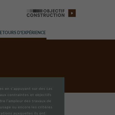
RETOURS D’EXPÉRIENCE
res en s'appuyant sur des cas
aux contraintes et objectifs
dre l'ampleur des travaux de
'usage ou encore les critères
ations auxquelles ils ont