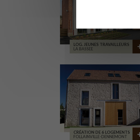
LOG. JEUNES TRAVAILLEURS
LA BASSEE
CRÉATION DE 6 LOGEMENTS
FOLLAINVILLE-DENNEMONT