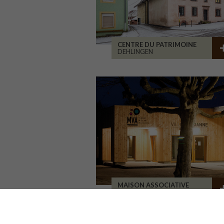
CENTRE DU PATRIMOINE
DEHLINGEN
MAISON ASSOCIATIVE
ROANNE