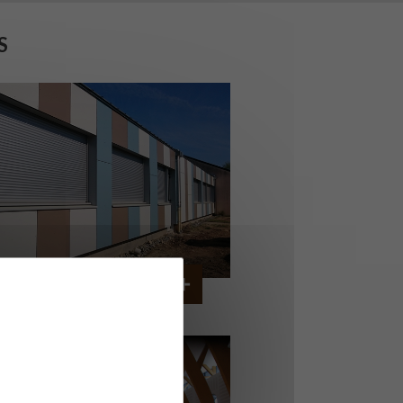
S
OLLÈGE DE CORDEMAIS
CORDEMAIS