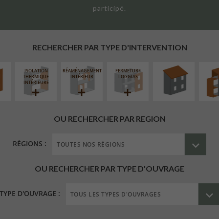
participé.
UR
RÉFECTION DES
SURÉL
ÉAIRE
TOITURES
EXTE
RECHERCHER PAR TYPE D'INTERVENTION
ISOLATION
RÉAMÉNAGEMENT
FERMETURE
THERMIQUE
INTÉRIEUR
LOGGIAS
INTÉRIEURE
OU RECHERCHER PAR REGION
RÉGIONS :
OU RECHERCHER PAR TYPE D'OUVRAGE
TYPE D'OUVRAGE :