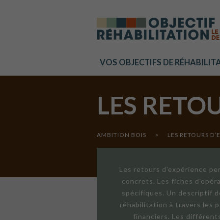
Cookies management panel
VOS OBJECTIFS DE RÉHABILIT
LES RETO
AMBITION BOIS
>
LES RETOURS D’
Les retours d'expérience per
concrets. Les fiches d'opér
spécifiques. Un descriptif 
réhabilitation à travers les
financiers. Les différen