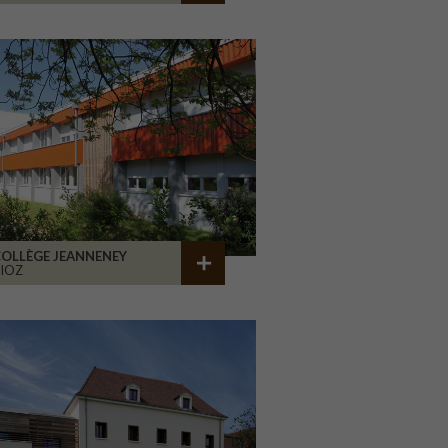
OLLÈGE JEANNENEY
IOZ