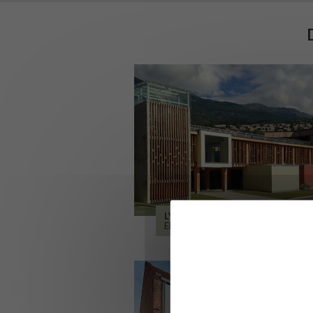
LYCÉE ALPES ET DURANCE
EMBRUN