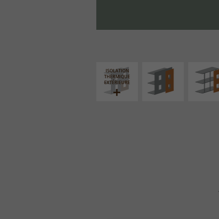
FAÇADE SUR PAROI
FAÇADE S
PLEINE
SUPPORT LIN
ISOLATION
THERMIQUE
EXTÉRIEURE