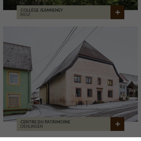
COLLÈGE JEANNENEY
RIOZ
CENTRE DU PATRIMOINE
DEHLINGEN