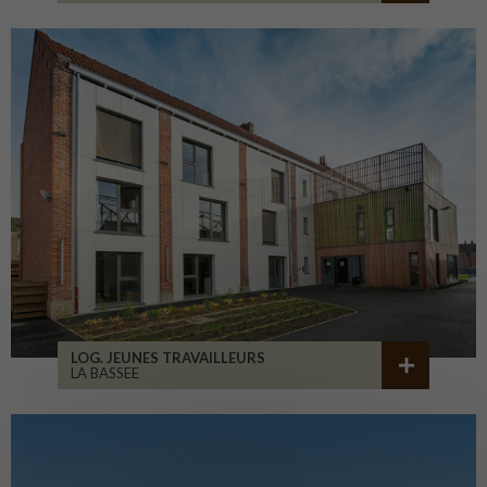
LOG. JEUNES TRAVAILLEURS
LA BASSEE