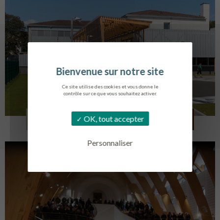
Ce site utilise des cookies et vous donne le
contrôle sur ce que vous souhaitez activer.
COLLÈGE MONTMORENCY
OK, tout accepter
BOURBONNE-LES-BAINS
Personnaliser