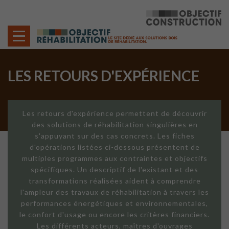
Cookies management panel
LES RETOURS D'EXPÉRIENCE
Les retours d'expérience permettent de découvrir
des solutions de réhabilitation singulières en
s'appuyant sur des cas concrets. Les fiches
d'opérations listées ci-dessous présentent de
multiples programmes aux contraintes et objectifs
spécifiques. Un descriptif de l'existant et des
transformations réalisées aident à comprendre
l'ampleur des travaux de réhabilitation à travers les
performances énergétiques et environnementales,
le confort d'usage ou encore les critères financiers.
Les différents acteurs, maîtres d'ouvrages