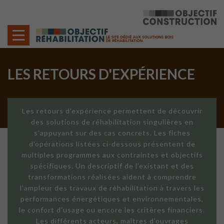
Cookies management panel
LES RETOURS D'EXPÉRIENCE
Les retours d'expérience permettent de découvrir
des solutions de réhabilitation singulières en
s'appuyant sur des cas concrets. Les fiches
d'opérations listées ci-dessous présentent de
multiples programmes aux contraintes et objectifs
spécifiques. Un descriptif de l'existant et des
transformations réalisées aident à comprendre
l'ampleur des travaux de réhabilitation à travers les
performances énergétiques et environnementales,
le confort d'usage ou encore les critères financiers.
Les différents acteurs, maîtres d'ouvrages