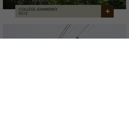
COLLÈGE JEANNENEY
RIOZ
CENTRE DU PATRIMOINE
DEHLINGEN