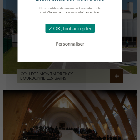
Ce site utilise des cookies et vous donne le
contrôle sur ce que vous souhaitez activer.
OK, tout accepter
Personnaliser
COLLÈGE MONTMORENCY
BOURBONNE-LES-BAINS