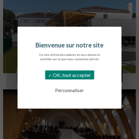
Ce site utilise des cookies et vous donne le
contrôle sur ce que vous souhaitez activer.
COLLÈGE MONTMORENCY
OK, tout accepter
BOURBONNE-LES-BAINS
Personnaliser