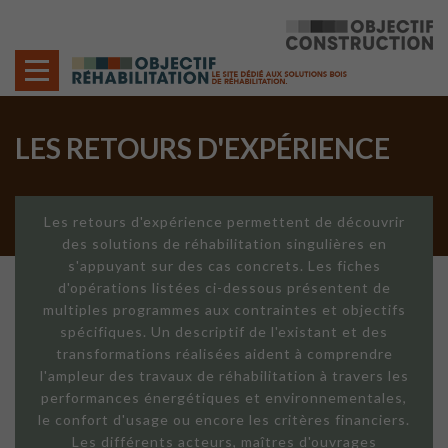
Cookies management panel
LES RETOURS D'EXPÉRIENCE
Les retours d'expérience permettent de découvrir
des solutions de réhabilitation singulières en
s'appuyant sur des cas concrets. Les fiches
d'opérations listées ci-dessous présentent de
multiples programmes aux contraintes et objectifs
spécifiques. Un descriptif de l'existant et des
transformations réalisées aident à comprendre
l'ampleur des travaux de réhabilitation à travers les
performances énergétiques et environnementales,
le confort d'usage ou encore les critères financiers.
Les différents acteurs, maîtres d'ouvrages