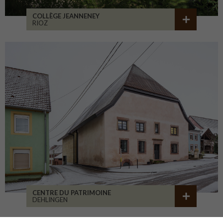
COLLÈGE JEANNENEY
RIOZ
CENTRE DU PATRIMOINE
DEHLINGEN