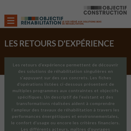
Cookies management panel
LES RETOURS D'EXPÉRIENCE
Les retours d'expérience permettent de découvrir
des solutions de réhabilitation singulières en
s'appuyant sur des cas concrets. Les fiches
d'opérations listées ci-dessous présentent de
multiples programmes aux contraintes et objectifs
spécifiques. Un descriptif de l'existant et des
transformations réalisées aident à comprendre
l'ampleur des travaux de réhabilitation à travers les
performances énergétiques et environnementales,
le confort d'usage ou encore les critères financiers.
Les différents acteurs, maîtres d'ouvrages