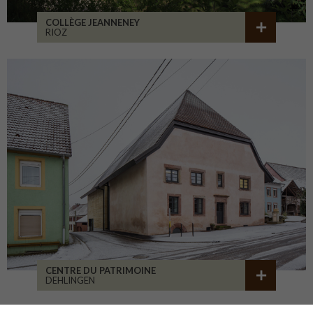
COLLÈGE JEANNENEY
RIOZ
CENTRE DU PATRIMOINE
DEHLINGEN