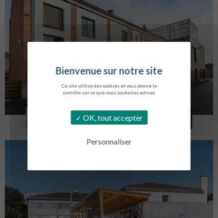
Ce site utilise des cookies et vous donne le
contrôle sur ce que vous souhaitez activer.
LOG. JEUNES TRAVAILLEURS
OK, tout accepter
LA BASSEE
Personnaliser