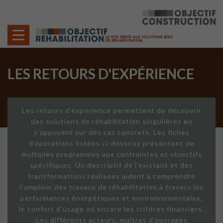
Cookies management panel
LES RETOURS D'EXPÉRIENCE
Les retours d'expérience permettent de découvrir
des solutions de réhabilitation singulières en
s'appuyant sur des cas concrets. Les fiches
d'opérations listées ci-dessous présentent de
multiples programmes aux contraintes et objectifs
spécifiques. Un descriptif de l'existant et des
transformations réalisées aident à comprendre
l'ampleur des travaux de réhabilitation à travers les
performances énergétiques et environnementales,
le confort d'usage ou encore les critères financiers.
Les différents acteurs, maîtres d'ouvrages