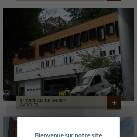
SERVICE AMBULANCIER
GARCHES