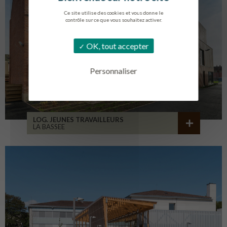
Ce site utilise des cookies et vous donne le
contrôle sur ce que vous souhaitez activer.
OK, tout accepter
Personnaliser
LOG. JEUNES TRAVAILLEURS
LA BASSEE