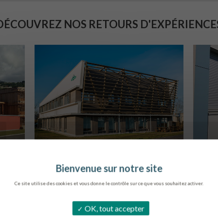
DÉCOUVREZ NOS RETOURS D'EXPÉRIENCE
SIÈGE DE L’ONF
C
METZ
Ce site utilise des cookies et vous donne le contrôle sur ce que vous souhaitez activer.
OK, tout accepter