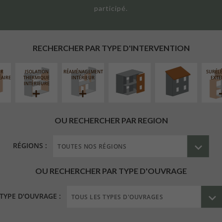
participé.
FERMETURE
RÉFECTION DES
LOGGIAS
TOITURES
RECHERCHER PAR TYPE D'INTERVENTION
UR
ISOLATION
RÉAMÉNAGEMENT
SURÉL
ÉAIRE
THERMIQUE
INTÉRIEUR
EXTE
INTÉRIEURE
OU RECHERCHER PAR REGION
RÉGIONS :
OU RECHERCHER PAR TYPE D'OUVRAGE
TYPE D'OUVRAGE :