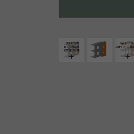
FAÇADE SUR PAROI
PLEINE
ISOLATION
FAÇADE S
THERMIQUE
SUPPORT LIN
EXTÉRIEURE