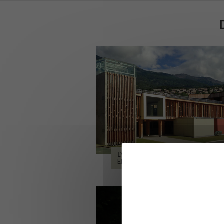
LYCÉE ALPES ET DURANCE
EMBRUN