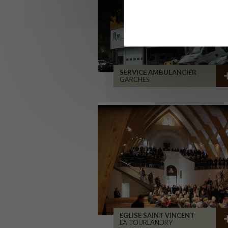
SERVICE AMBULANCIER
GARCHES
EGLISE SAINT VINCENT
LA TOURLANDRY