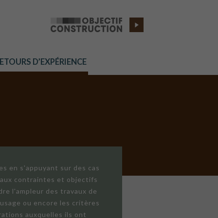
RETOURS D’EXPÉRIENCE
res en s'appuyant sur des cas
aux contraintes et objectifs
dre l'ampleur des travaux de
'usage ou encore les critères
ations auxquelles ils ont