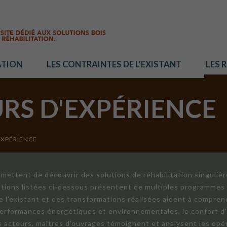
ATION
LES CONTRAINTES DE L’EXISTANT
LES 
URS D'EXPÉRIENCE
EXPÉRIENCE
mettent de découvrir des solutions de réhabilitation singuliè
ations listées ci-dessous présentent de multiples programmes 
de l'existant et des transformations réalisées aident à compren
 performances énergétiques et environnementales, le confort d
ts acteurs, maîtres d'ouvrages témoignent et analysent les opér