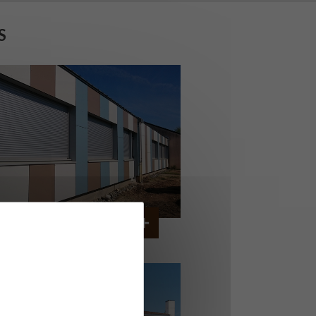
S
OLLÈGE DE CORDEMAIS
CORDEMAIS