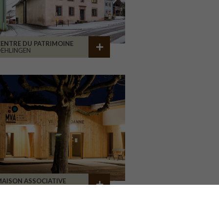
ENTRE DU PATRIMOINE
EHLINGEN
AISON ASSOCIATIVE
ROANNE