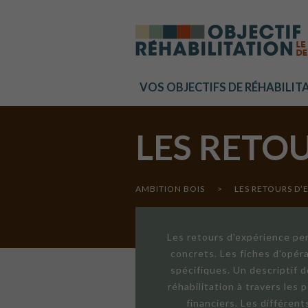
Cookies management panel
VOS OBJECTIFS DE RÉHABILIT
LES RETO
AMBITION BOIS
>
LES RETOURS D’
Les retours d'expérience per
concrets. Les fiches d'opér
spécifiques. Un descriptif 
réhabilitation à travers les
financiers. Les différen