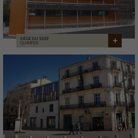
SIÈGE DU SDEF
QUIMPER