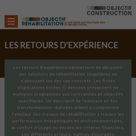
Cookies management panel
LES RETOURS D'EXPÉRIENCE
Les retours d'expérience permettent de découvrir
des solutions de réhabilitation singulières en
s'appuyant sur des cas concrets. Les fiches
d'opérations listées ci-dessous présentent de
multiples programmes aux contraintes et objectifs
spécifiques. Un descriptif de l'existant et des
transformations réalisées aident à comprendre
l'ampleur des travaux de réhabilitation à travers les
performances énergétiques et environnementales,
le confort d'usage ou encore les critères financiers.
Les différents acteurs, maîtres d'ouvrages