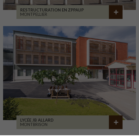
RESTRUCTURATION EN ZPPAUP
MONTPELLIER
LYCÉE JB ALLARD
MONTBRISON