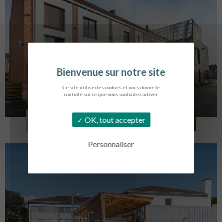
Ce site utilise des cookies et vous donne le
contrôle sur ce que vous souhaitez activer.
LOG. JEUNES TRAVAILLEURS
OK, tout accepter
LA BASSEE
Personnaliser