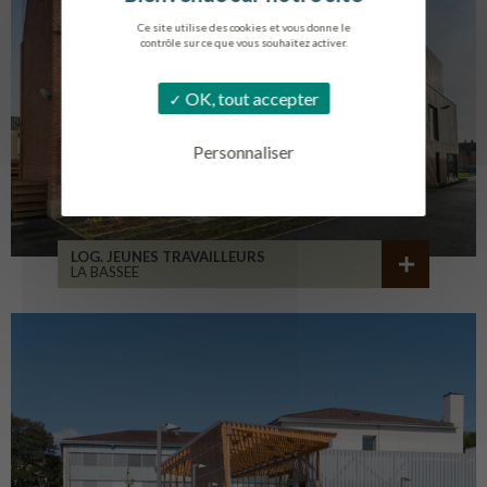
Ce site utilise des cookies et vous donne le
contrôle sur ce que vous souhaitez activer.
OK, tout accepter
Personnaliser
LOG. JEUNES TRAVAILLEURS
LA BASSEE