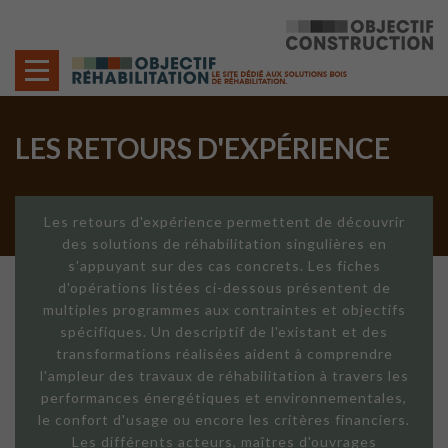
Cookies management panel
LES RETOURS D'EXPÉRIENCE
Les retours d'expérience permettent de découvrir
des solutions de réhabilitation singulières en
s'appuyant sur des cas concrets. Les fiches
d'opérations listées ci-dessous présentent de
multiples programmes aux contraintes et objectifs
spécifiques. Un descriptif de l'existant et des
transformations réalisées aident à comprendre
l'ampleur des travaux de réhabilitation à travers les
performances énergétiques et environnementales,
le confort d'usage ou encore les critères financiers.
Les différents acteurs, maîtres d'ouvrages