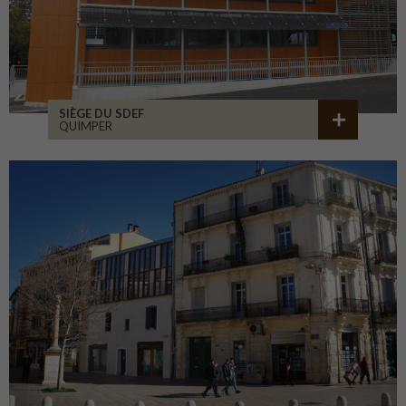
SIÈGE DU SDEF
QUIMPER