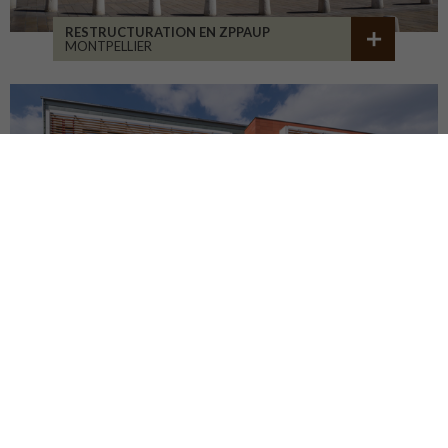
RESTRUCTURATION EN ZPPAUP
MONTPELLIER
LYCÉE JB ALLARD
MONTBRISON