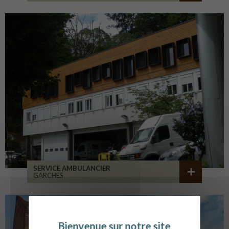
SERVICE AMBULANCIER
GARCHES