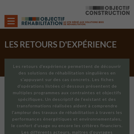
Cookies management panel
LES RETOURS D'EXPÉRIENCE
Les retours d'expérience permettent de découvrir
des solutions de réhabilitation singulières en
s'appuyant sur des cas concrets. Les fiches
d'opérations listées ci-dessous présentent de
multiples programmes aux contraintes et objectifs
spécifiques. Un descriptif de l'existant et des
transformations réalisées aident à comprendre
l'ampleur des travaux de réhabilitation à travers les
performances énergétiques et environnementales,
le confort d'usage ou encore les critères financiers.
Les différents acteurs, maîtres d'ouvrages