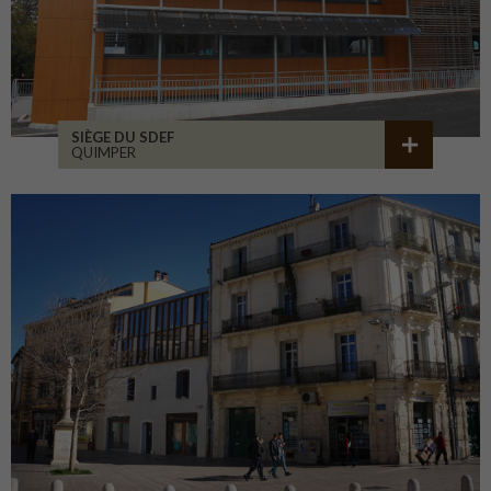
SIÈGE DU SDEF
QUIMPER