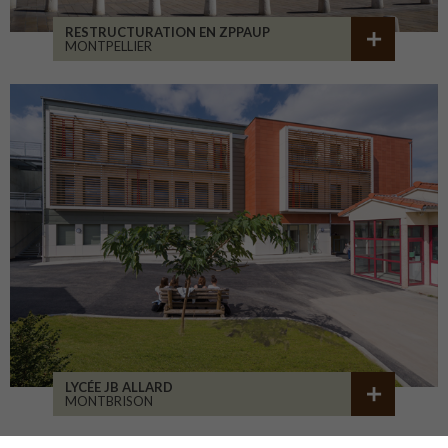
RESTRUCTURATION EN ZPPAUP
MONTPELLIER
LYCÉE JB ALLARD
MONTBRISON