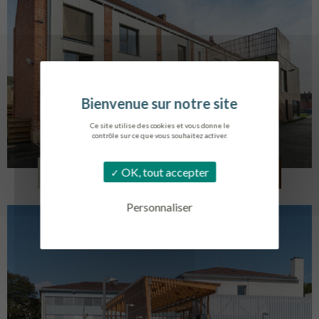
Ce site utilise des cookies et vous donne le
contrôle sur ce que vous souhaitez activer.
LOG. JEUNES TRAVAILLEURS
OK, tout accepter
LA BASSEE
Personnaliser