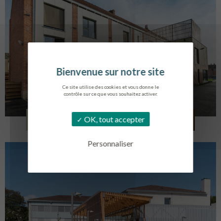
Ce site utilise des cookies et vous donne le
contrôle sur ce que vous souhaitez activer.
LOG. JEUNES TRAVAILLEURS
OK, tout accepter
LA BASSEE
Personnaliser