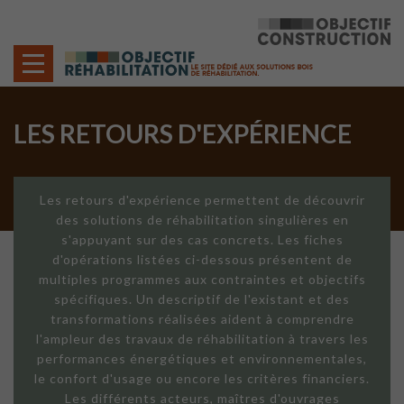
Cookies management panel
LES RETOURS D'EXPÉRIENCE
Les retours d'expérience permettent de découvrir
des solutions de réhabilitation singulières en
s'appuyant sur des cas concrets. Les fiches
d'opérations listées ci-dessous présentent de
multiples programmes aux contraintes et objectifs
spécifiques. Un descriptif de l'existant et des
transformations réalisées aident à comprendre
l'ampleur des travaux de réhabilitation à travers les
performances énergétiques et environnementales,
le confort d'usage ou encore les critères financiers.
Les différents acteurs, maîtres d'ouvrages