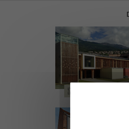
LYCÉE ALPES ET DURANCE
EMBRUN