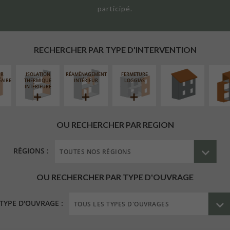
participé.
RÉFECTION DES
SURÉL
TOITURES
EXTE
RECHERCHER PAR TYPE D'INTERVENTION
UR
ISOLATION
RÉAMÉNAGEMENT
FERMETURE
ÉAIRE
THERMIQUE
INTÉRIEUR
LOGGIAS
INTÉRIEURE
OU RECHERCHER PAR REGION
RÉGIONS :
OU RECHERCHER PAR TYPE D'OUVRAGE
TYPE D'OUVRAGE :