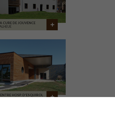
A CURE DE JOUVENCE
ALHEUE
ENTRE HOSP. D'ESQUIROL
LIMOGES