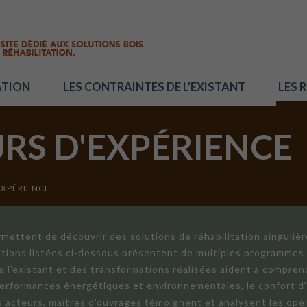
ATION
LES CONTRAINTES DE L’EXISTANT
LES 
URS D'EXPÉRIENCE
EXPÉRIENCE
mettent de découvrir des solutions de réhabilitation singuliè
ations listées ci-dessous présentent de multiples programmes 
de l'existant et des transformations réalisées aident à compren
 performances énergétiques et environnementales, le confort d
ts acteurs, maîtres d'ouvrages témoignent et analysent les opér