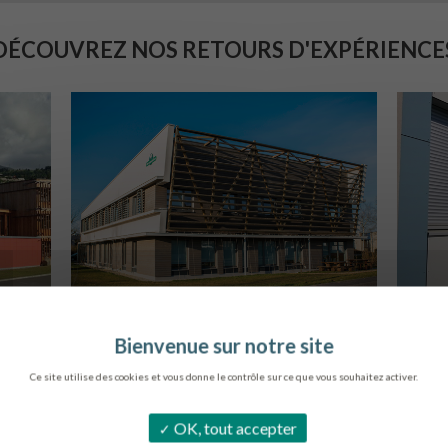
DÉCOUVREZ NOS RETOURS D'EXPÉRIENCE
SIÈGE DE L’ONF
C
METZ
Ce site utilise des cookies et vous donne le contrôle sur ce que vous souhaitez activer.
OK, tout accepter