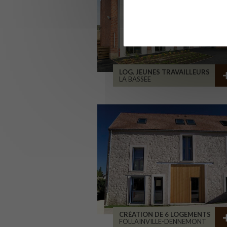
LOG. JEUNES TRAVAILLEURS
LA BASSEE
CRÉATION DE 6 LOGEMENTS
FOLLAINVILLE-DENNEMONT