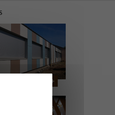
S
OLLÈGE DE CORDEMAIS
CORDEMAIS