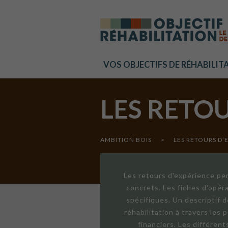
Cookies management panel
VOS OBJECTIFS DE RÉHABILIT
LES RETO
AMBITION BOIS
>
LES RETOURS D’
Les retours d'expérience per
concrets. Les fiches d'opér
spécifiques. Un descriptif 
réhabilitation à travers les
financiers. Les différen