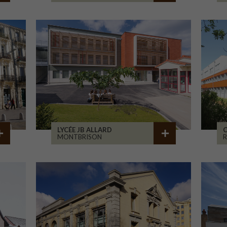
LYCÉE JB ALLARD
C
MONTBRISON
R