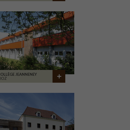
OLLÈGE JEANNENEY
IOZ