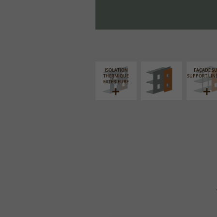
FAÇADE SUR PAROI
PLEINE
ISOLATION
FAÇADE S
THERMIQUE
SUPPORT LIN
EXTÉRIEURE