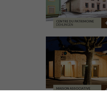
CENTRE DU PATRIMOINE
DEHLINGEN
MAISON ASSOCIATIVE
ROANNE