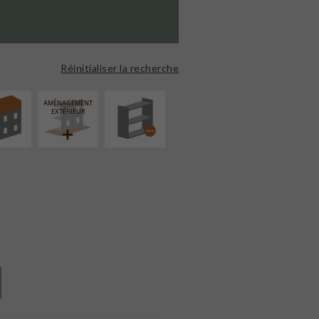
ÉVATION
PROCÉDÉ
NSION
PARTICULIER
Réinitialiser la recherche
AMÉNAGEMENT
EXTÉRIEUR