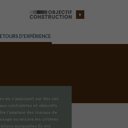
RETOURS D’EXPÉRIENCE
res en s'appuyant sur des cas
aux contraintes et objectifs
dre l'ampleur des travaux de
'usage ou encore les critères
ations auxquelles ils ont