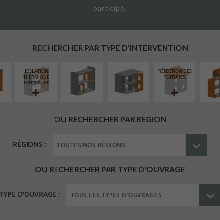
participé.
UR
RÉAMÉNAGEMENT
FERMETURE
SURÉL
ÉAIRE
INTÉRIEUR
LOGGIAS
EXTE
RECHERCHER PAR TYPE D'INTERVENTION
ISOLATION
RÉFECTION DES
THERMIQUE
TOITURES
INTÉRIEURE
OU RECHERCHER PAR REGION
RÉGIONS :
OU RECHERCHER PAR TYPE D'OUVRAGE
TYPE D'OUVRAGE :