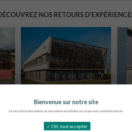
DÉCOUVREZ NOS RETOURS D'EXPÉRIENCE
SIÈGE DE L’ONF
C
METZ
Ce site utilise des cookies et vous donne le contrôle sur ce que vous souhaitez activer.
OK, tout accepter