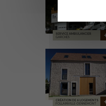
SERVICE AMBULANCIER
GARCHES
CRÉATION DE 6 LOGEMENTS
FOLLAINVILLE-DENNEMONT