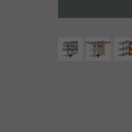
FAÇADE S
SUPPORT LIN
ISOLATION
FAÇADE SUR PAROI
THERMIQUE
PLEINE
EXTÉRIEURE