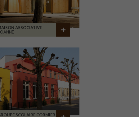
AISON ASSOCIATIVE
ROANNE
GROUPE SCOLAIRE CORMIER
ORLÉANS