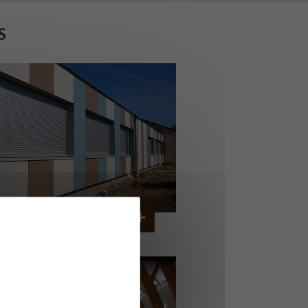
S
OLLÈGE DE CORDEMAIS
CORDEMAIS