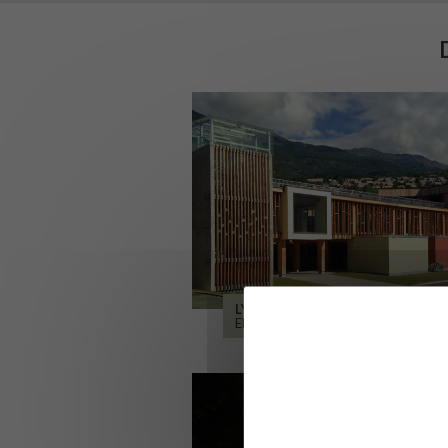
LYCÉE ALPES ET DURANCE
EMBRUN