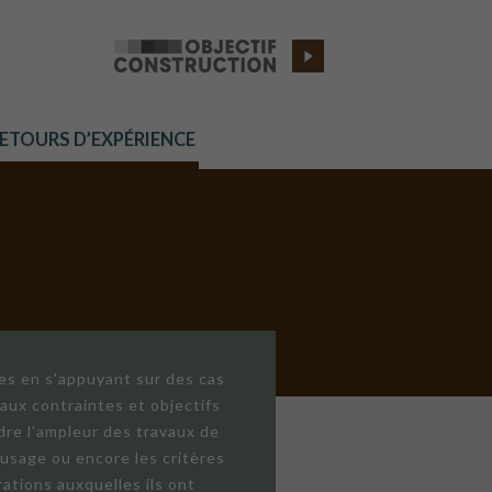
RETOURS D’EXPÉRIENCE
res en s'appuyant sur des cas
aux contraintes et objectifs
dre l'ampleur des travaux de
'usage ou encore les critères
ations auxquelles ils ont