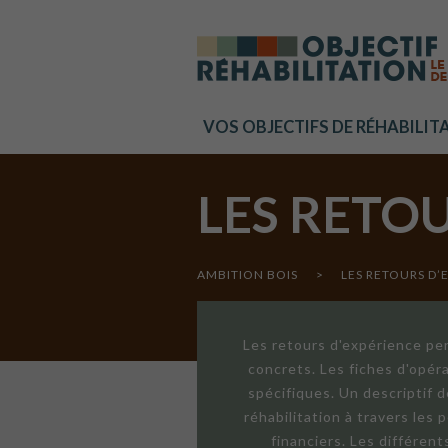
Cookies management panel
VOS OBJECTIFS DE RÉHABILIT
LES RETO
AMBITION BOIS
>
LES RETOURS D’
Les retours d'expérience per
concrets. Les fiches d'opér
spécifiques. Un descriptif 
réhabilitation à travers les
financiers. Les différen