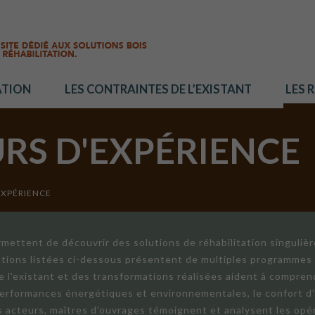
ATION
LES CONTRAINTES DE L’EXISTANT
LES 
URS D'EXPÉRIENCE
EXPÉRIENCE
mettent de découvrir des solutions de réhabilitation singuliè
ations listées ci-dessous présentent de multiples programmes 
de l'existant et des transformations réalisées aident à compren
 performances énergétiques et environnementales, le confort d
ts acteurs, maîtres d'ouvrages témoignent et analysent les opér