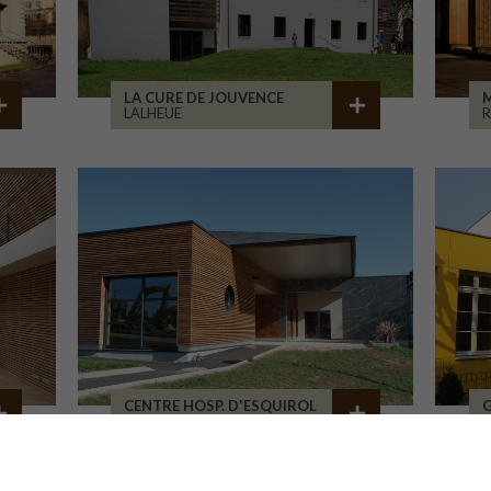
LA CURE DE JOUVENCE
M
LALHEUE
CENTRE HOSP. D'ESQUIROL
LIMOGES