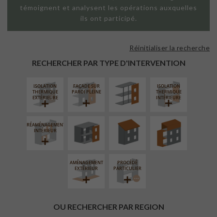
témoignent et analysent les opérations auxquelles
ils ont participé.
Réinitialiser la recherche
FAÇADE SUR
SUPPORT
RECHERCHER PAR TYPE D'INTERVENTION
LINÉAIRE
ISOLATION
FAÇADE SUR
ISOLATION
FERMETURE
RÉFECTION DES
SURÉLÉVATION
THERMIQUE
PAROI PLEINE
THERMIQUE
LOGGIAS
TOITURES
EXTENSION
EXTÉRIEURE
INTÉRIEURE
RÉAMÉNAGEMENT
INTÉRIEUR
AMÉNAGEMENT
PROCÉDÉ
EXTÉRIEUR
PARTICULIER
OU RECHERCHER PAR REGION