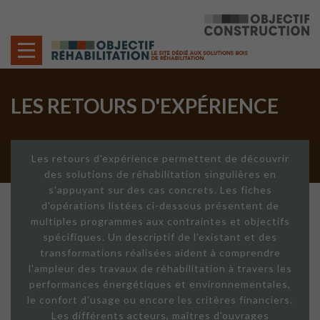
Cookies management panel
LES RETOURS D'EXPÉRIENCE
Les retours d'expérience permettent de découvrir
des solutions de réhabilitation singulières en
s'appuyant sur des cas concrets. Les fiches
d'opérations listées ci-dessous présentent de
multiples programmes aux contraintes et objectifs
spécifiques. Un descriptif de l'existant et des
transformations réalisées aident à comprendre
l'ampleur des travaux de réhabilitation à travers les
performances énergétiques et environnementales,
le confort d'usage ou encore les critères financiers.
Les différents acteurs, maîtres d'ouvrages