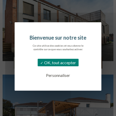
Ce site utilise des cookies et vous donne le
contrôle sur ce que vous souhaitez activer.
LOG. JEUNES TRAVAILLEURS
OK, tout accepter
LA BASSEE
Personnaliser