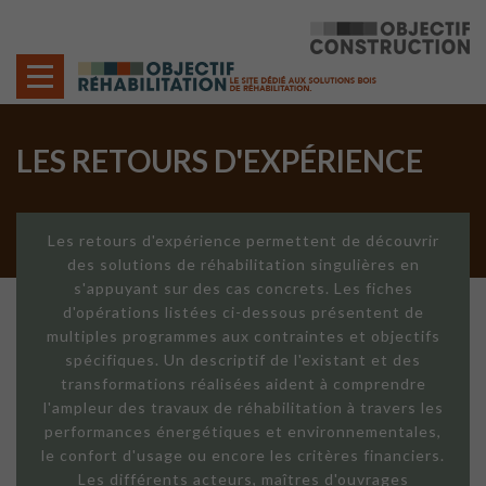
Cookies management panel
LES RETOURS D'EXPÉRIENCE
Les retours d'expérience permettent de découvrir
des solutions de réhabilitation singulières en
s'appuyant sur des cas concrets. Les fiches
d'opérations listées ci-dessous présentent de
multiples programmes aux contraintes et objectifs
spécifiques. Un descriptif de l'existant et des
transformations réalisées aident à comprendre
l'ampleur des travaux de réhabilitation à travers les
performances énergétiques et environnementales,
le confort d'usage ou encore les critères financiers.
Les différents acteurs, maîtres d'ouvrages