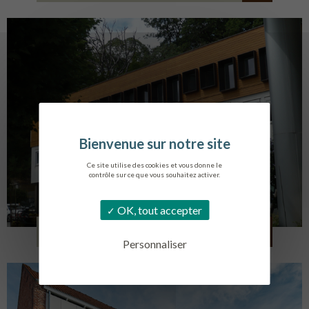
Ce site utilise des cookies et vous donne le
contrôle sur ce que vous souhaitez activer.
OK, tout accepter
SERVICE AMBULANCIER
GARCHES
Personnaliser