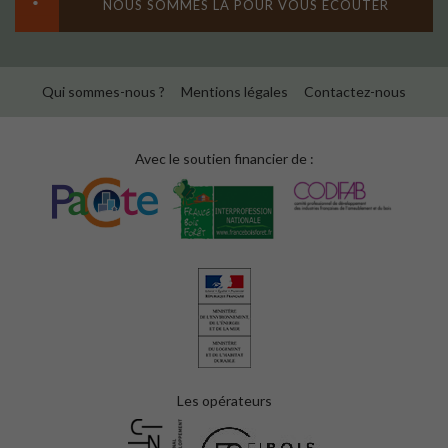
SIÈGE DU SDEF
QUIMPER