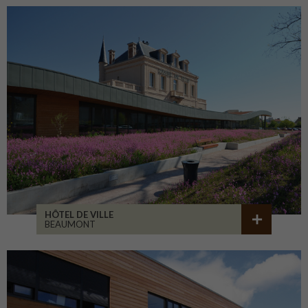
HÔTEL DE VILLE
BEAUMONT