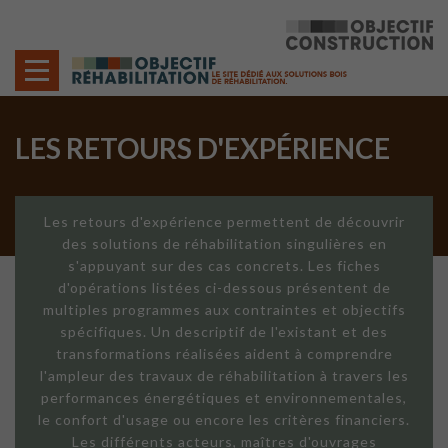
Cookies management panel
LES RETOURS D'EXPÉRIENCE
Les retours d'expérience permettent de découvrir
des solutions de réhabilitation singulières en
s'appuyant sur des cas concrets. Les fiches
d'opérations listées ci-dessous présentent de
multiples programmes aux contraintes et objectifs
spécifiques. Un descriptif de l'existant et des
transformations réalisées aident à comprendre
l'ampleur des travaux de réhabilitation à travers les
performances énergétiques et environnementales,
le confort d'usage ou encore les critères financiers.
Les différents acteurs, maîtres d'ouvrages