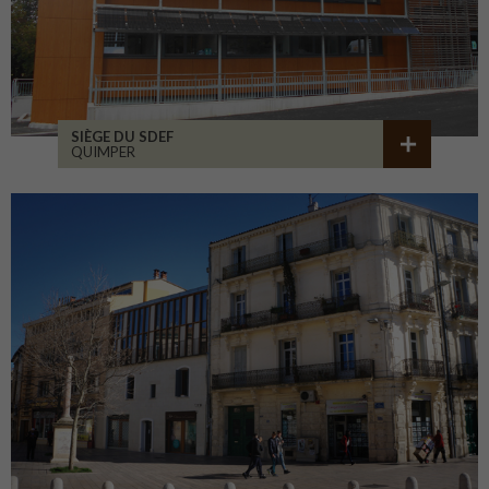
SIÈGE DU SDEF
QUIMPER