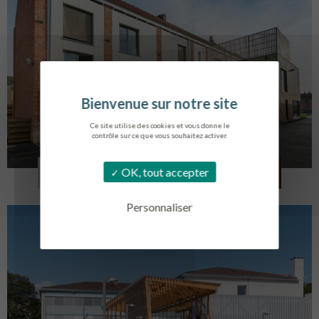
Ce site utilise des cookies et vous donne le
contrôle sur ce que vous souhaitez activer.
LOG. JEUNES TRAVAILLEURS
OK, tout accepter
LA BASSEE
Personnaliser