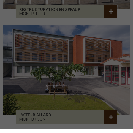
RESTRUCTURATION EN ZPPAUP
MONTPELLIER
LYCÉE JB ALLARD
MONTBRISON