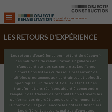
Cookies management panel
LES RETOURS D'EXPÉRIENCE
Les retours d'expérience permettent de découvrir
des solutions de réhabilitation singulières en
s'appuyant sur des cas concrets. Les fiches
d'opérations listées ci-dessous présentent de
multiples programmes aux contraintes et objectifs
spécifiques. Un descriptif de l'existant et des
transformations réalisées aident à comprendre
l'ampleur des travaux de réhabilitation à travers les
performances énergétiques et environnementales,
le confort d'usage ou encore les critères financiers.
Les différents acteurs, maîtres d'ouvrages