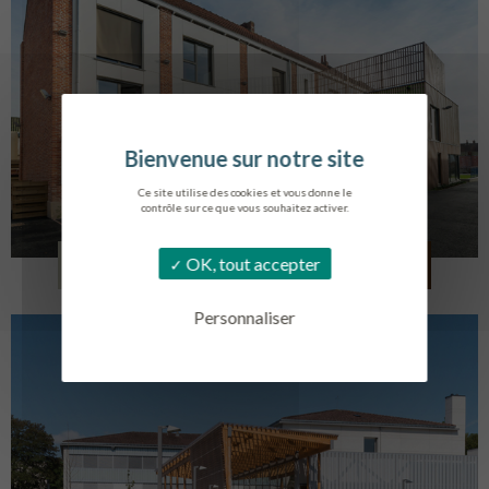
Ce site utilise des cookies et vous donne le
contrôle sur ce que vous souhaitez activer.
LOG. JEUNES TRAVAILLEURS
OK, tout accepter
LA BASSEE
Personnaliser