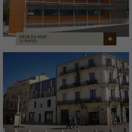
SIÈGE DU SDEF
QUIMPER