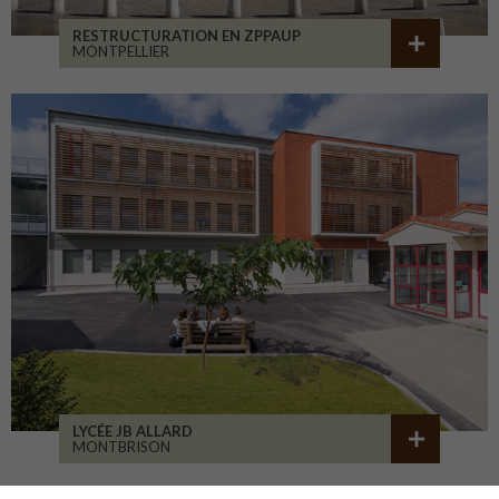
RESTRUCTURATION EN ZPPAUP
MONTPELLIER
LYCÉE JB ALLARD
MONTBRISON