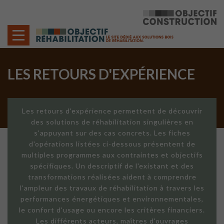
Cookies management panel
LES RETOURS D'EXPÉRIENCE
Les retours d'expérience permettent de découvrir
des solutions de réhabilitation singulières en
s'appuyant sur des cas concrets. Les fiches
d'opérations listées ci-dessous présentent de
multiples programmes aux contraintes et objectifs
spécifiques. Un descriptif de l'existant et des
transformations réalisées aident à comprendre
l'ampleur des travaux de réhabilitation à travers les
performances énergétiques et environnementales,
le confort d'usage ou encore les critères financiers.
Les différents acteurs, maîtres d'ouvrages