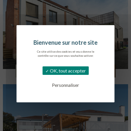
Ce site utilise des cookies et vous donne le
contrôle sur ce que vous souhaitez activer.
LOG. JEUNES TRAVAILLEURS
OK, tout accepter
LA BASSEE
Personnaliser