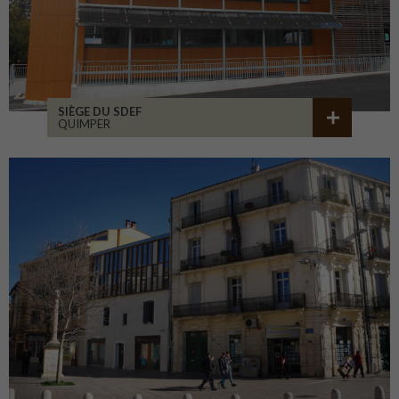
SIÈGE DU SDEF
QUIMPER