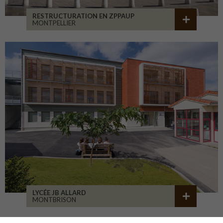
RESTRUCTURATION EN ZPPAUP
MONTPELLIER
LYCÉE JB ALLARD
MONTBRISON