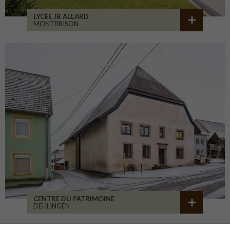
LYCÉE JB ALLARD
MONTBRISON
CENTRE DU PATRIMOINE
DEHLINGEN