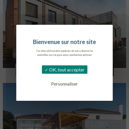
Ce site utilise des cookies et vous donne le
contrôle sur ce que vous souhaitez activer.
LOG. JEUNES TRAVAILLEURS
OK, tout accepter
LA BASSEE
Personnaliser