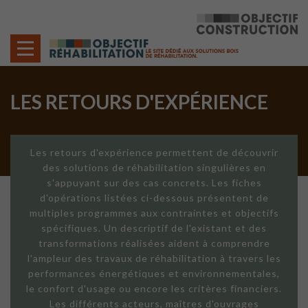
Cookies management panel
LES RETOURS D'EXPÉRIENCE
Les retours d'expérience permettent de découvrir
des solutions de réhabilitation singulières en
s'appuyant sur des cas concrets. Les fiches
d'opérations listées ci-dessous présentent de
multiples programmes aux contraintes et objectifs
spécifiques. Un descriptif de l'existant et des
transformations réalisées aident à comprendre
l'ampleur des travaux de réhabilitation à travers les
performances énergétiques et environnementales,
le confort d'usage ou encore les critères financiers.
Les différents acteurs, maîtres d'ouvrages