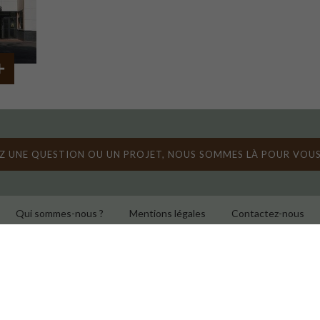
Z UNE QUESTION OU UN PROJET, NOUS SOMMES LÀ POUR VOU
Qui sommes-nous ?
Mentions légales
Contactez-nous
Les opérateurs