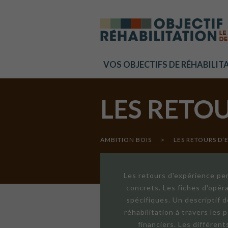
Cookies management panel
VOS OBJECTIFS DE RÉHABILIT
LES RETO
AMBITION BOIS
>
LES RETOURS D’
Les retours d'expérience per
concrets. Les fiches d'opér
spécifiques. Un descriptif 
réhabilitation à travers les
financiers. Les différen