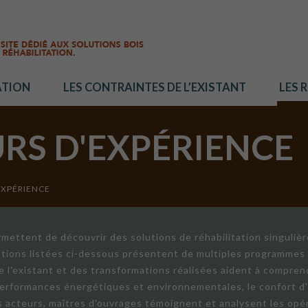
ATION
LES CONTRAINTES DE L’EXISTANT
LES 
URS D'EXPÉRIENCE
EXPÉRIENCE
mettent de découvrir des solutions de réhabilitation singuliè
ations listées ci-dessous présentent de multiples programmes 
de l'existant et des transformations réalisées aident à compren
 performances énergétiques et environnementales, le confort d
ts acteurs, maîtres d'ouvrages témoignent et analysent les opér