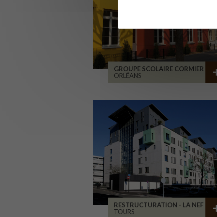
GROUPE SCOLAIRE CORMIER
ORLÉANS
RESTRUCTURATION - LA NEF
TOURS