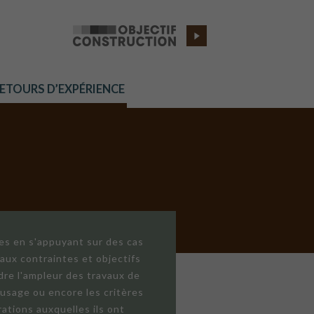
RETOURS D’EXPÉRIENCE
res en s'appuyant sur des cas
aux contraintes et objectifs
dre l'ampleur des travaux de
'usage ou encore les critères
ations auxquelles ils ont