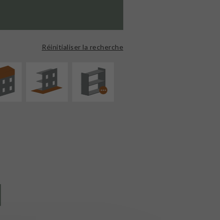
ÉVATION
AMÉNAGEMENT
PROCÉDÉ
NSION
EXTÉRIEUR
PARTICULIER
Réinitialiser la recherche