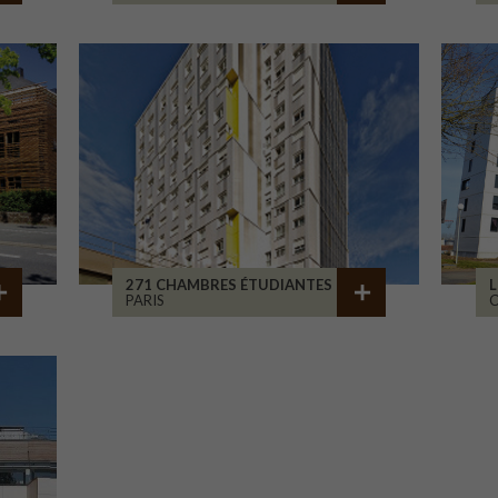
271 CHAMBRES ÉTUDIANTES
L
PARIS