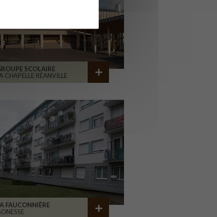
GROUPE SCOLAIRE
A CHAPELLE RÉANVILLE
A FAUCONNIÈRE
GONESSE