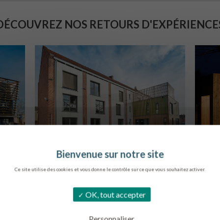
DÉCOUVREZ NOS RETOURS D'EXPÉRIENCE
LOG. JEUNES TRAVAILLEURS
M
LA BASSEE
Ce site utilise des cookies et vous donne le contrôle sur ce que vous souhaitez activer.
OK, tout accepter
Personnaliser