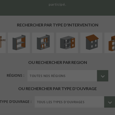
participé.
ISOLATION
RÉAMÉNAGEMENT
FERMETURE
RÉFECTION DES
SURÉL
THERMIQUE
INTÉRIEUR
LOGGIAS
TOITURES
EXTE
INTÉRIEURE
RECHERCHER PAR TYPE D'INTERVENTION
UR
ÉAIRE
OU RECHERCHER PAR REGION
RÉGIONS :
OU RECHERCHER PAR TYPE D'OUVRAGE
TYPE D'OUVRAGE :