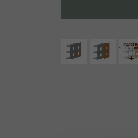
ISOLATION
FAÇADE SUR PAROI
THERMIQUE
PLEINE
EXTÉRIEURE
FAÇADE S
SUPPORT LIN