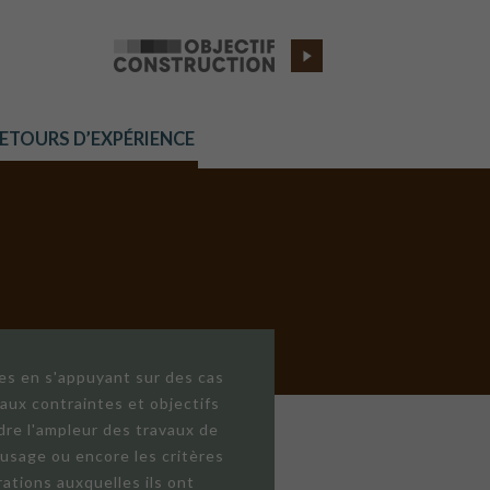
RETOURS D’EXPÉRIENCE
res en s'appuyant sur des cas
aux contraintes et objectifs
dre l'ampleur des travaux de
'usage ou encore les critères
ations auxquelles ils ont