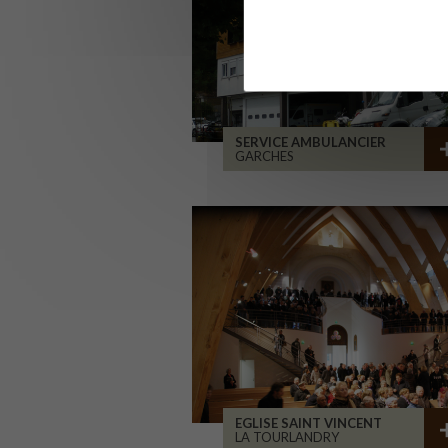
SERVICE AMBULANCIER
GARCHES
EGLISE SAINT VINCENT
LA TOURLANDRY