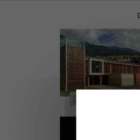
LYCÉE ALPES ET DURANCE
EMBRUN