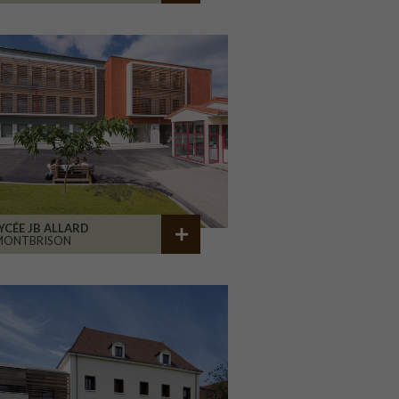
YCÉE JB ALLARD
MONTBRISON