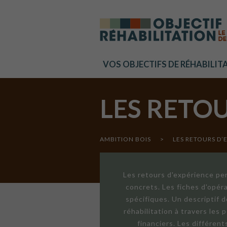
Cookies management panel
VOS OBJECTIFS DE RÉHABILIT
LES RETO
AMBITION BOIS
>
LES RETOURS D’
Les retours d'expérience per
concrets. Les fiches d'opér
spécifiques. Un descriptif 
réhabilitation à travers les
financiers. Les différen