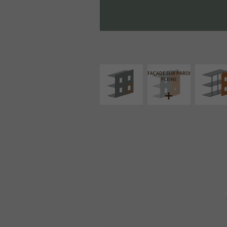
ISOLATION
FAÇADE S
THERMIQUE
SUPPORT LIN
EXTÉRIEURE
FAÇADE SUR PAROI
PLEINE