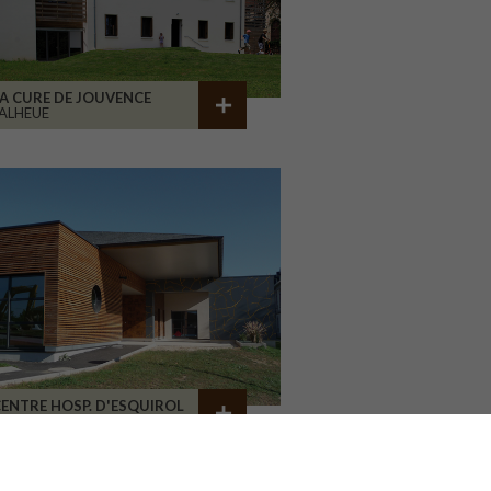
A CURE DE JOUVENCE
ALHEUE
ENTRE HOSP. D'ESQUIROL
LIMOGES