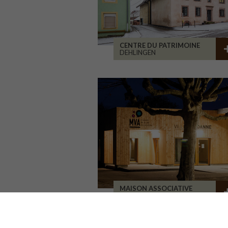
CENTRE DU PATRIMOINE
DEHLINGEN
MAISON ASSOCIATIVE
ROANNE