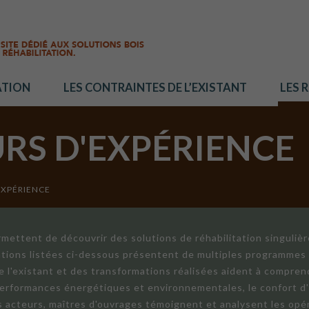
ATION
LES CONTRAINTES DE L’EXISTANT
LES 
URS D'EXPÉRIENCE
EXPÉRIENCE
mettent de découvrir des solutions de réhabilitation singuliè
ations listées ci-dessous présentent de multiples programmes 
de l'existant et des transformations réalisées aident à compren
 performances énergétiques et environnementales, le confort d
ts acteurs, maîtres d'ouvrages témoignent et analysent les opér