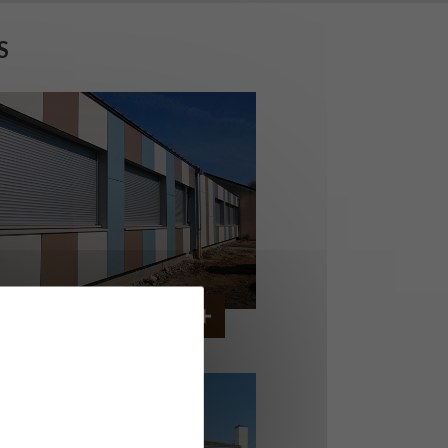
S
OLLÈGE DE CORDEMAIS
CORDEMAIS