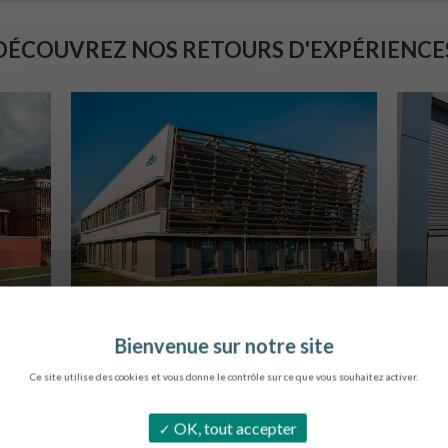
DÉCOUVREZ NOS RETOURS D'EXPÉRIENCE
SIÈGE DE L’ONF
C
METZ
Ce site utilise des cookies et vous donne le contrôle sur ce que vous souhaitez activer.
OK, tout accepter