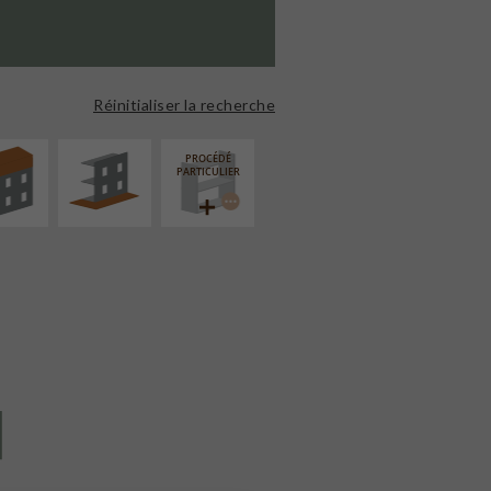
ÉVATION
AMÉNAGEMENT
NSION
EXTÉRIEUR
Réinitialiser la recherche
PROCÉDÉ
PARTICULIER