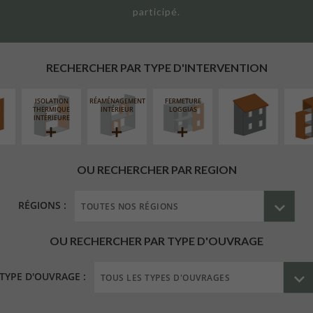
participé.
UR
RÉFECTION DES
SURÉL
ÉAIRE
TOITURES
EXTE
RECHERCHER PAR TYPE D'INTERVENTION
ISOLATION
RÉAMÉNAGEMENT
FERMETURE
THERMIQUE
INTÉRIEUR
LOGGIAS
INTÉRIEURE
OU RECHERCHER PAR REGION
RÉGIONS :
OU RECHERCHER PAR TYPE D'OUVRAGE
TYPE D'OUVRAGE :