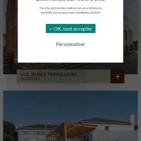
Ce site utilise des cookies et vous donne le
contrôle sur ce que vous souhaitez activer.
OK, tout accepter
Personnaliser
LOG. JEUNES TRAVAILLEURS
LA BASSEE