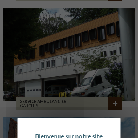
SERVICE AMBULANCIER
GARCHES