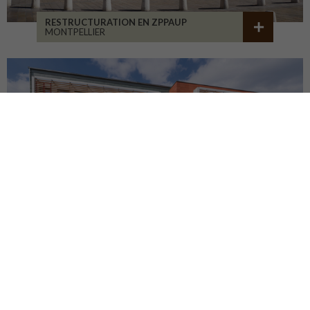
RESTRUCTURATION EN ZPPAUP
MONTPELLIER
LYCÉE JB ALLARD
MONTBRISON