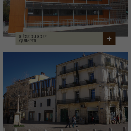
SIÈGE DU SDEF
QUIMPER