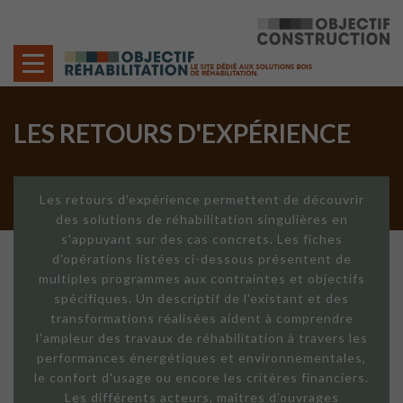
Cookies management panel
LES RETOURS D'EXPÉRIENCE
Les retours d'expérience permettent de découvrir
des solutions de réhabilitation singulières en
s'appuyant sur des cas concrets. Les fiches
d'opérations listées ci-dessous présentent de
multiples programmes aux contraintes et objectifs
spécifiques. Un descriptif de l'existant et des
transformations réalisées aident à comprendre
l'ampleur des travaux de réhabilitation à travers les
performances énergétiques et environnementales,
le confort d'usage ou encore les critères financiers.
Les différents acteurs, maîtres d'ouvrages