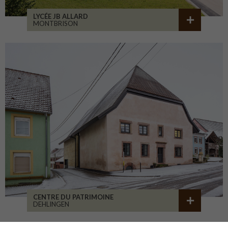
LYCÉE JB ALLARD
MONTBRISON
CENTRE DU PATRIMOINE
DEHLINGEN