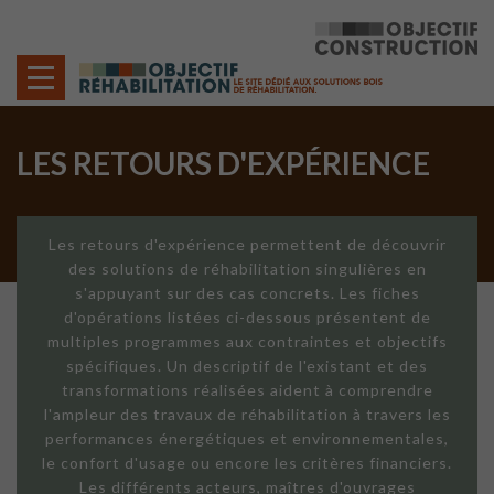
Cookies management panel
LES RETOURS D'EXPÉRIENCE
Les retours d'expérience permettent de découvrir
des solutions de réhabilitation singulières en
s'appuyant sur des cas concrets. Les fiches
d'opérations listées ci-dessous présentent de
multiples programmes aux contraintes et objectifs
spécifiques. Un descriptif de l'existant et des
transformations réalisées aident à comprendre
l'ampleur des travaux de réhabilitation à travers les
performances énergétiques et environnementales,
le confort d'usage ou encore les critères financiers.
Les différents acteurs, maîtres d'ouvrages