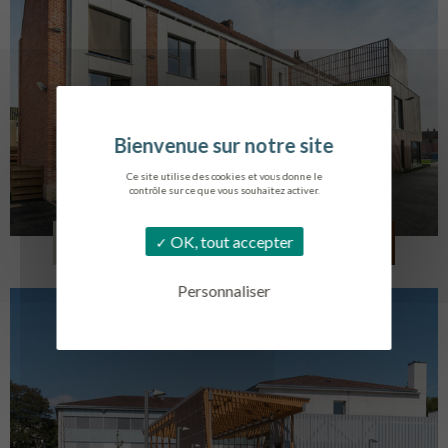
Ce site utilise des cookies et vous donne le
contrôle sur ce que vous souhaitez activer.
LOG. JEUNES TRAVAILLEURS
OK, tout accepter
LA BASSEE
Personnaliser