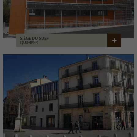
SIÈGE DU SDEF
QUIMPER