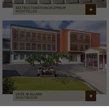
RESTRUCTURATION EN ZPPAUP
MONTPELLIER
LYCÉE JB ALLARD
MONTBRISON