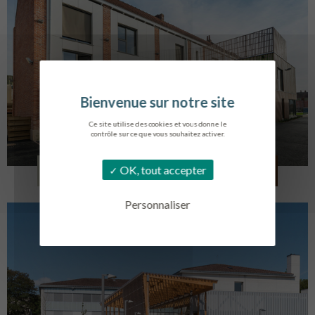
Ce site utilise des cookies et vous donne le
contrôle sur ce que vous souhaitez activer.
LOG. JEUNES TRAVAILLEURS
OK, tout accepter
LA BASSEE
Personnaliser