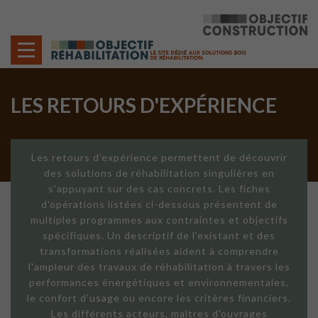
Cookies management panel
LES RETOURS D'EXPÉRIENCE
Les retours d'expérience permettent de découvrir
des solutions de réhabilitation singulières en
s'appuyant sur des cas concrets. Les fiches
d'opérations listées ci-dessous présentent de
multiples programmes aux contraintes et objectifs
spécifiques. Un descriptif de l'existant et des
transformations réalisées aident à comprendre
l'ampleur des travaux de réhabilitation à travers les
performances énergétiques et environnementales,
le confort d'usage ou encore les critères financiers.
Les différents acteurs, maîtres d'ouvrages