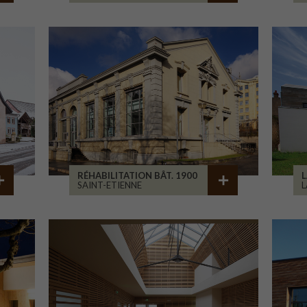
RÉHABILITATION BÂT. 1900
L
SAINT-ETIENNE
L