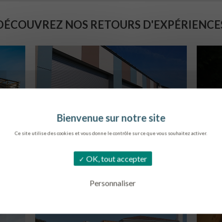
DÉCOUVREZ NOS RETOURS D'EXPÉRIENCE
Ce site utilise des cookies et vous donne le contrôle sur ce que vous souhaitez activer.
COLLÈGE DE CORDEMAIS
S
OK, tout accepter
CORDEMAIS
Personnaliser