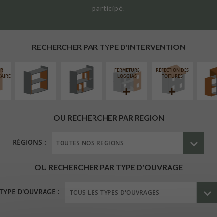
participé.
ISOLATION
RÉAMÉNAGEMENT
SURÉL
THERMIQUE
INTÉRIEUR
EXTE
INTÉRIEURE
RECHERCHER PAR TYPE D'INTERVENTION
UR
FERMETURE
RÉFECTION DES
ÉAIRE
LOGGIAS
TOITURES
OU RECHERCHER PAR REGION
RÉGIONS :
OU RECHERCHER PAR TYPE D'OUVRAGE
TYPE D'OUVRAGE :