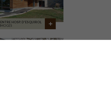
ENTRE HOSP. D'ESQUIROL
LIMOGES
GROUPE SCOLAIRE
AILLAC