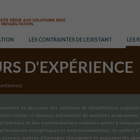
ATION
LES CONTRAINTES DE L’EXISTANT
LES 
URS D'EXPÉRIENCE
EXPÉRIENCE
mettent de découvrir des solutions de réhabilitation singuliè
ations listées ci-dessous présentent de multiples programmes 
de l'existant et des transformations réalisées aident à compren
 performances énergétiques et environnementales, le confort d
ts acteurs, maîtres d'ouvrages témoignent et analysent les opér