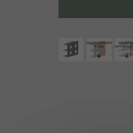
ISOLATION
THERMIQUE
EXTÉRIEURE
FAÇADE SUR PAROI
FAÇADE S
PLEINE
SUPPORT LIN