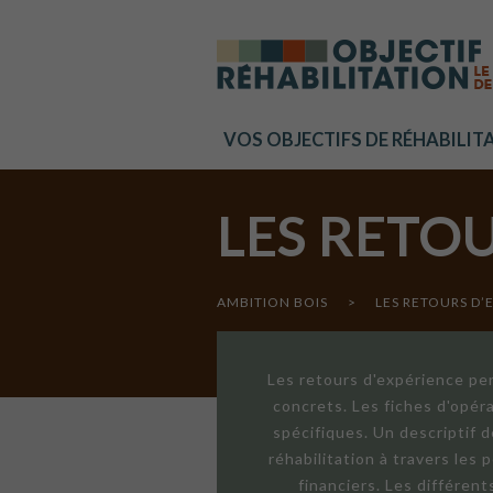
Cookies management panel
VOS OBJECTIFS DE RÉHABILIT
LES RETO
AMBITION BOIS
>
LES RETOURS D’
Les retours d'expérience per
concrets. Les fiches d'opér
spécifiques. Un descriptif 
réhabilitation à travers les
financiers. Les différen