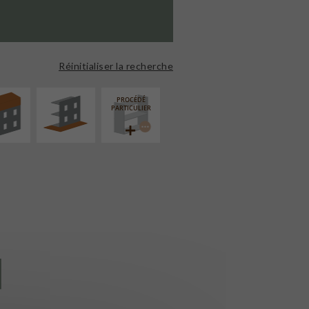
ÉVATION
AMÉNAGEMENT
NSION
EXTÉRIEUR
Réinitialiser la recherche
PROCÉDÉ
PARTICULIER