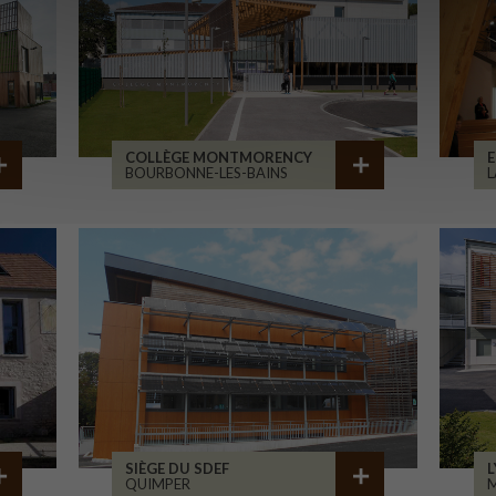
COLLÈGE MONTMORENCY
E
BOURBONNE-LES-BAINS
L
SIÈGE DU SDEF
L
QUIMPER