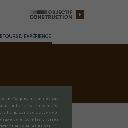
RETOURS D’EXPÉRIENCE
res en s'appuyant sur des cas
aux contraintes et objectifs
dre l'ampleur des travaux de
'usage ou encore les critères
ations auxquelles ils ont