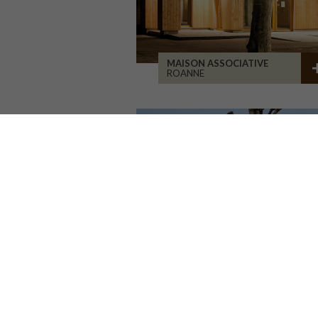
MAISON ASSOCIATIVE
ROANNE
GROUPE SCOLAIRE CORMIER
ORLÉANS