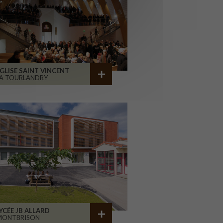
GLISE SAINT VINCENT
A TOURLANDRY
YCÉE JB ALLARD
MONTBRISON