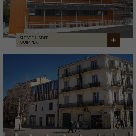
SIÈGE DU SDEF
QUIMPER