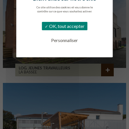
Ce site utilise des cookies et vous donne le
contrôle sur ce que vous souhaitez activer.
OK, tout accepter
Personnaliser
LOG. JEUNES TRAVAILLEURS
LA BASSEE