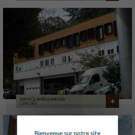
SERVICE AMBULANCIER
GARCHES