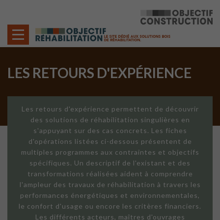
Cookies management panel
LES RETOURS D'EXPÉRIENCE
Les retours d'expérience permettent de découvrir
des solutions de réhabilitation singulières en
s'appuyant sur des cas concrets. Les fiches
d'opérations listées ci-dessous présentent de
multiples programmes aux contraintes et objectifs
spécifiques. Un descriptif de l'existant et des
transformations réalisées aident à comprendre
l'ampleur des travaux de réhabilitation à travers les
performances énergétiques et environnementales,
le confort d'usage ou encore les critères financiers.
Les différents acteurs, maîtres d'ouvrages