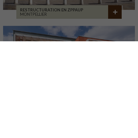
RESTRUCTURATION EN ZPPAUP
MONTPELLIER
LYCÉE JB ALLARD
MONTBRISON