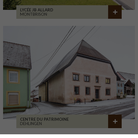
LYCÉE JB ALLARD
MONTBRISON
CENTRE DU PATRIMOINE
DEHLINGEN