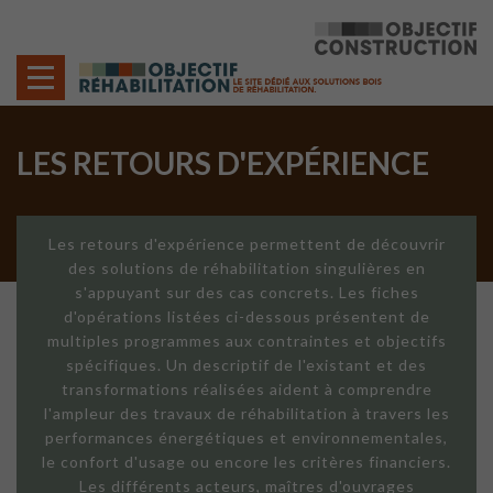
Cookies management panel
LES RETOURS D'EXPÉRIENCE
Les retours d'expérience permettent de découvrir
des solutions de réhabilitation singulières en
s'appuyant sur des cas concrets. Les fiches
d'opérations listées ci-dessous présentent de
multiples programmes aux contraintes et objectifs
spécifiques. Un descriptif de l'existant et des
transformations réalisées aident à comprendre
l'ampleur des travaux de réhabilitation à travers les
performances énergétiques et environnementales,
le confort d'usage ou encore les critères financiers.
Les différents acteurs, maîtres d'ouvrages