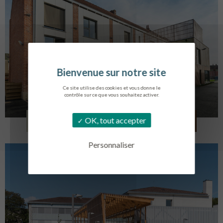
Ce site utilise des cookies et vous donne le
contrôle sur ce que vous souhaitez activer.
LOG. JEUNES TRAVAILLEURS
OK, tout accepter
LA BASSEE
Personnaliser