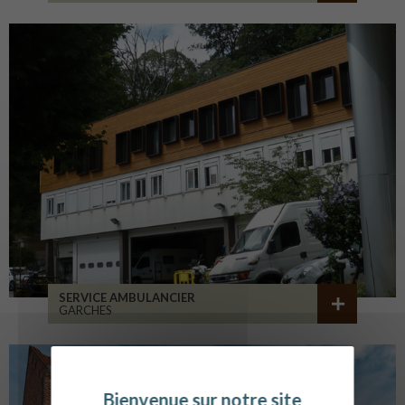
SERVICE AMBULANCIER
GARCHES