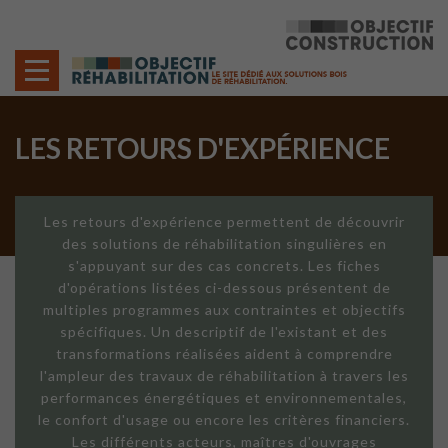
Cookies management panel
LES RETOURS D'EXPÉRIENCE
Les retours d'expérience permettent de découvrir
des solutions de réhabilitation singulières en
s'appuyant sur des cas concrets. Les fiches
d'opérations listées ci-dessous présentent de
multiples programmes aux contraintes et objectifs
spécifiques. Un descriptif de l'existant et des
transformations réalisées aident à comprendre
l'ampleur des travaux de réhabilitation à travers les
performances énergétiques et environnementales,
le confort d'usage ou encore les critères financiers.
Les différents acteurs, maîtres d'ouvrages