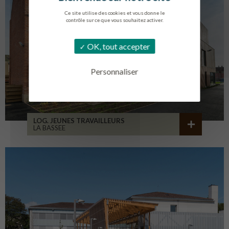
Ce site utilise des cookies et vous donne le
contrôle sur ce que vous souhaitez activer.
OK, tout accepter
Personnaliser
LOG. JEUNES TRAVAILLEURS
LA BASSEE