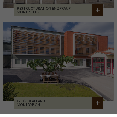
RESTRUCTURATION EN ZPPAUP
MONTPELLIER
LYCÉE JB ALLARD
MONTBRISON