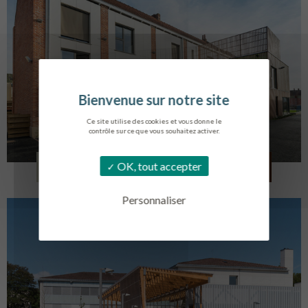
Ce site utilise des cookies et vous donne le
contrôle sur ce que vous souhaitez activer.
LOG. JEUNES TRAVAILLEURS
OK, tout accepter
LA BASSEE
Personnaliser