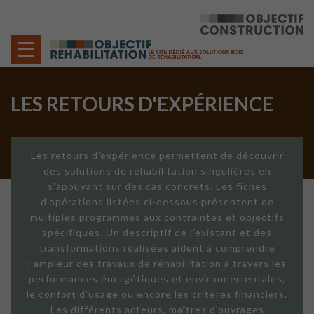
Cookies management panel
LES RETOURS D'EXPÉRIENCE
Les retours d'expérience permettent de découvrir
des solutions de réhabilitation singulières en
s'appuyant sur des cas concrets. Les fiches
d'opérations listées ci-dessous présentent de
multiples programmes aux contraintes et objectifs
spécifiques. Un descriptif de l'existant et des
transformations réalisées aident à comprendre
l'ampleur des travaux de réhabilitation à travers les
performances énergétiques et environnementales,
le confort d'usage ou encore les critères financiers.
Les différents acteurs, maîtres d'ouvrages