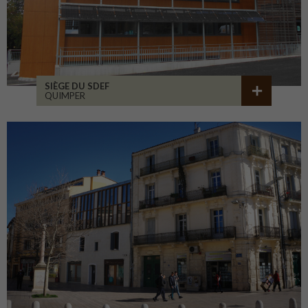
SIÈGE DU SDEF
QUIMPER