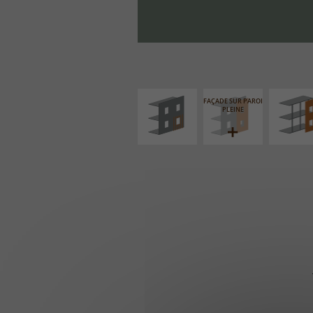
ISOLATION
FAÇADE S
THERMIQUE
SUPPORT LIN
EXTÉRIEURE
FAÇADE SUR PAROI
PLEINE