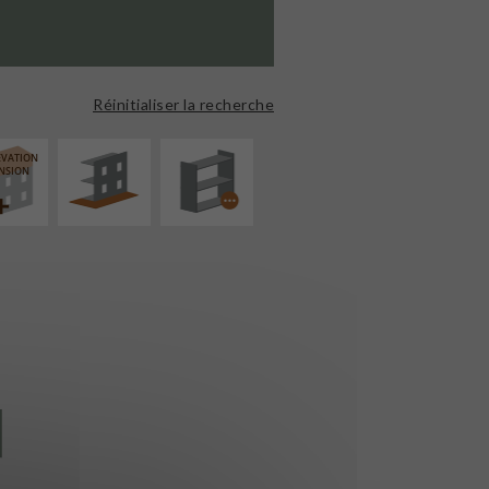
AMÉNAGEMENT
PROCÉDÉ
EXTÉRIEUR
PARTICULIER
Réinitialiser la recherche
ÉVATION
NSION