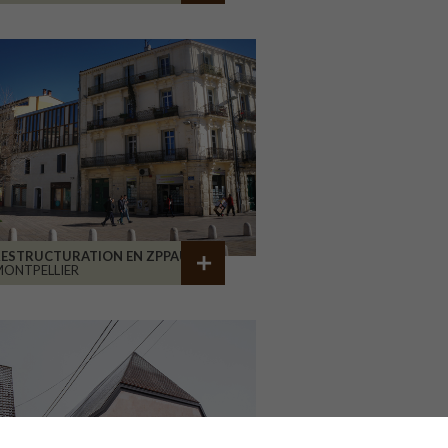
RESTRUCTURATION EN ZPPAUP
ONTPELLIER