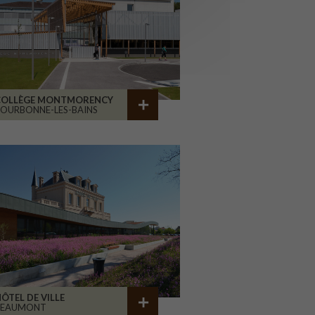
COLLÈGE MONTMORENCY
OURBONNE-LES-BAINS
ÔTEL DE VILLE
BEAUMONT