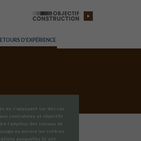
RETOURS D’EXPÉRIENCE
res en s'appuyant sur des cas
aux contraintes et objectifs
dre l'ampleur des travaux de
'usage ou encore les critères
ations auxquelles ils ont