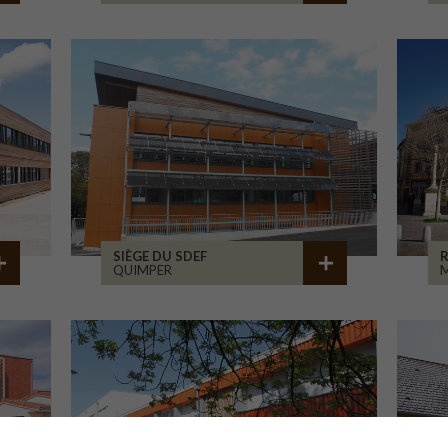
SIÈGE DU SDEF
QUIMPER
M