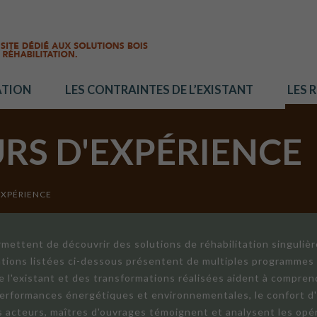
ATION
LES CONTRAINTES DE L’EXISTANT
LES 
URS D'EXPÉRIENCE
EXPÉRIENCE
mettent de découvrir des solutions de réhabilitation singuliè
ations listées ci-dessous présentent de multiples programmes 
de l'existant et des transformations réalisées aident à compren
 performances énergétiques et environnementales, le confort d
ts acteurs, maîtres d'ouvrages témoignent et analysent les opér