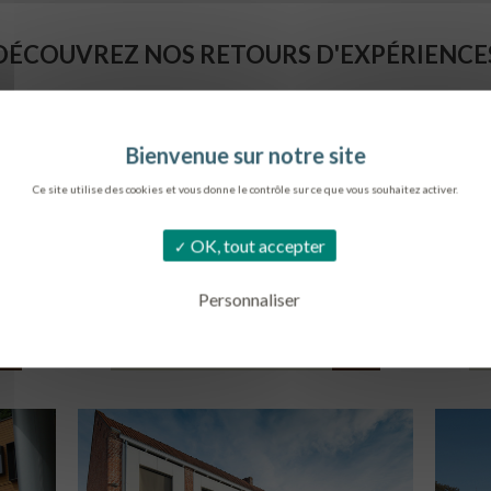
DÉCOUVREZ NOS RETOURS D'EXPÉRIENCE
Ce site utilise des cookies et vous donne le contrôle sur ce que vous souhaitez activer.
OK, tout accepter
Personnaliser
SIÈGE DE L’ONF
C
METZ