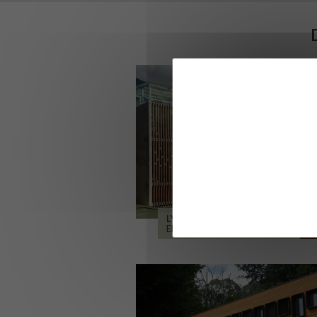
LYCÉE ALPES ET DURANCE
EMBRUN