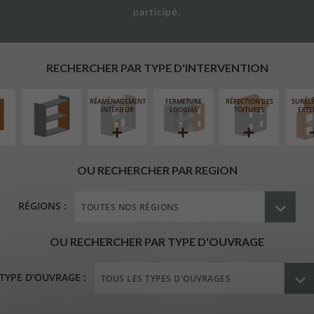
participé.
UR
ISOLATION
ÉAIRE
THERMIQUE
INTÉRIEURE
RECHERCHER PAR TYPE D'INTERVENTION
RÉAMÉNAGEMENT
FERMETURE
RÉFECTION DES
SURÉL
INTÉRIEUR
LOGGIAS
TOITURES
EXTE
OU RECHERCHER PAR REGION
RÉGIONS :
OU RECHERCHER PAR TYPE D'OUVRAGE
TYPE D'OUVRAGE :