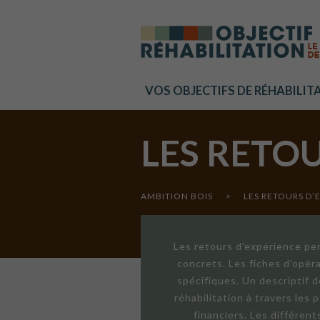
Cookies management panel
VOS OBJECTIFS DE RÉHABILIT
LES RETO
AMBITION BOIS
>
LES RETOURS D’
Les retours d'expérience per
concrets. Les fiches d'opér
spécifiques. Un descriptif 
réhabilitation à travers les
financiers. Les différen