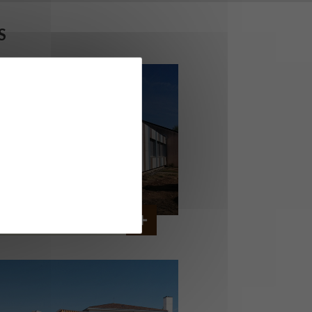
S
OLLÈGE DE CORDEMAIS
CORDEMAIS