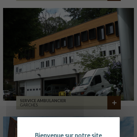
SERVICE AMBULANCIER
GARCHES