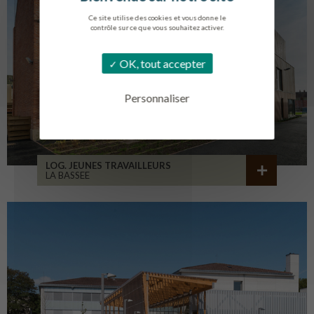
Ce site utilise des cookies et vous donne le
contrôle sur ce que vous souhaitez activer.
OK, tout accepter
Personnaliser
LOG. JEUNES TRAVAILLEURS
LA BASSEE