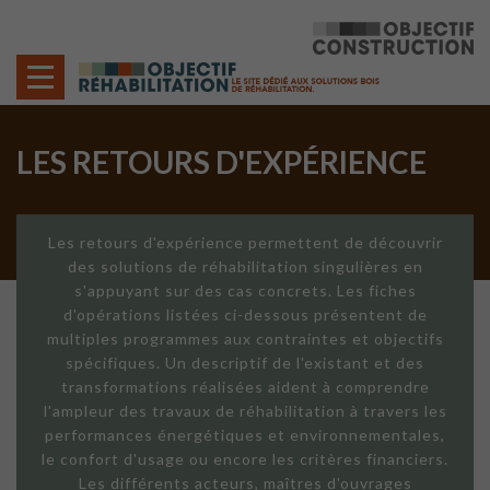
Cookies management panel
LES RETOURS D'EXPÉRIENCE
Les retours d'expérience permettent de découvrir
des solutions de réhabilitation singulières en
s'appuyant sur des cas concrets. Les fiches
d'opérations listées ci-dessous présentent de
multiples programmes aux contraintes et objectifs
spécifiques. Un descriptif de l'existant et des
transformations réalisées aident à comprendre
l'ampleur des travaux de réhabilitation à travers les
performances énergétiques et environnementales,
le confort d'usage ou encore les critères financiers.
Les différents acteurs, maîtres d'ouvrages