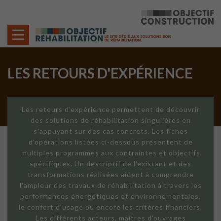
Cookies management panel
LES RETOURS D'EXPÉRIENCE
Les retours d'expérience permettent de découvrir
des solutions de réhabilitation singulières en
s'appuyant sur des cas concrets. Les fiches
d'opérations listées ci-dessous présentent de
multiples programmes aux contraintes et objectifs
spécifiques. Un descriptif de l'existant et des
transformations réalisées aident à comprendre
l'ampleur des travaux de réhabilitation à travers les
performances énergétiques et environnementales,
le confort d'usage ou encore les critères financiers.
Les différents acteurs, maîtres d'ouvrages