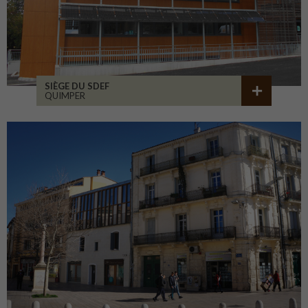
SIÈGE DU SDEF
QUIMPER