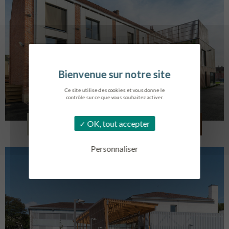
Ce site utilise des cookies et vous donne le
contrôle sur ce que vous souhaitez activer.
LOG. JEUNES TRAVAILLEURS
OK, tout accepter
LA BASSEE
Personnaliser