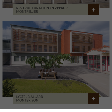
RESTRUCTURATION EN ZPPAUP
MONTPELLIER
LYCÉE JB ALLARD
MONTBRISON