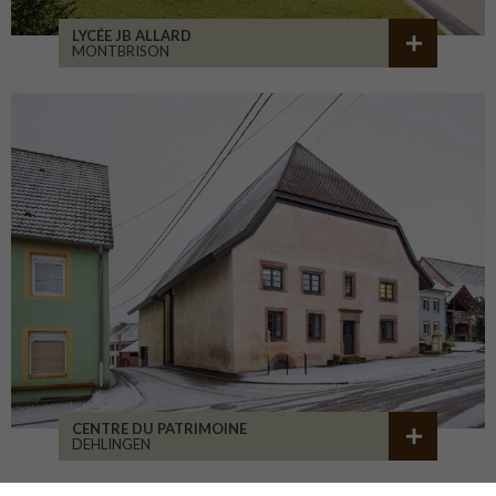
LYCÉE JB ALLARD
MONTBRISON
CENTRE DU PATRIMOINE
DEHLINGEN