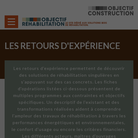
Cookies management panel
LES RETOURS D'EXPÉRIENCE
Les retours d'expérience permettent de découvrir
des solutions de réhabilitation singulières en
s'appuyant sur des cas concrets. Les fiches
d'opérations listées ci-dessous présentent de
multiples programmes aux contraintes et objectifs
spécifiques. Un descriptif de l'existant et des
transformations réalisées aident à comprendre
l'ampleur des travaux de réhabilitation à travers les
performances énergétiques et environnementales,
le confort d'usage ou encore les critères financiers.
Les différents acteurs, maîtres d'ouvrages