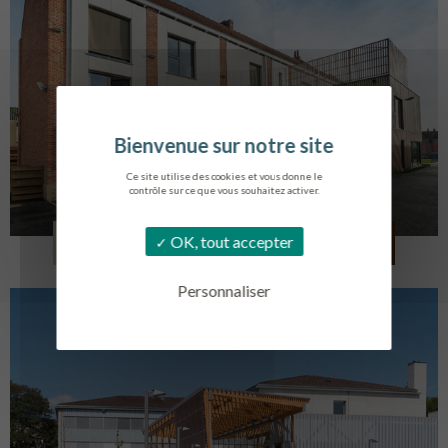
Ce site utilise des cookies et vous donne le
contrôle sur ce que vous souhaitez activer.
LOG. JEUNES TRAVAILLEURS
OK, tout accepter
LA BASSEE
Personnaliser