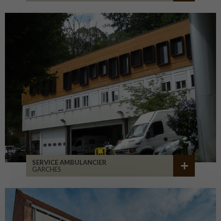
SERVICE AMBULANCIER
GARCHES