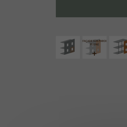
ISOLATION
FAÇADE S
THERMIQUE
SUPPORT LIN
EXTÉRIEURE
FAÇADE SUR PAROI
PLEINE