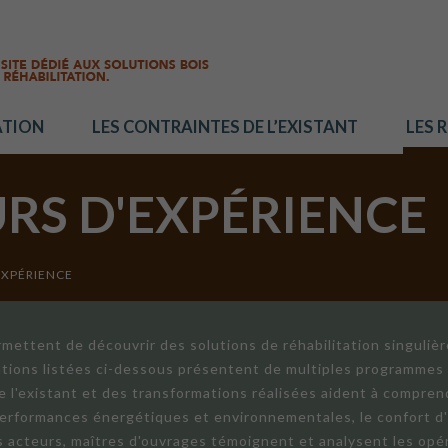
ATION
LES CONTRAINTES DE L’EXISTANT
LES 
URS D'EXPÉRIENCE
EXPÉRIENCE
mettent de découvrir des solutions de réhabilitation singuliè
ations listées ci-dessous présentent de multiples programmes 
de l'existant et des transformations réalisées aident à compren
 performances énergétiques et environnementales, le confort d
ts acteurs, maîtres d'ouvrages témoignent et analysent les opér