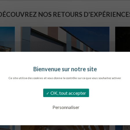
DÉCOUVREZ NOS RETOURS D'EXPÉRIENCE
Ce site utilise des cookies et vous donne le contrôle sur ce que vous souhaitez activer.
COLLÈGE DE CORDEMAIS
S
OK, tout accepter
CORDEMAIS
Personnaliser