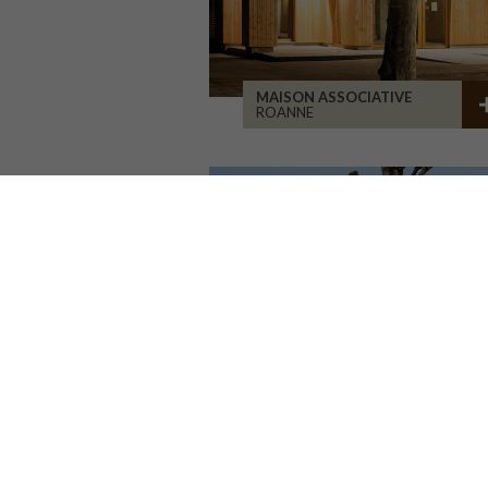
MAISON ASSOCIATIVE
ROANNE
GROUPE SCOLAIRE CORMIER
ORLÉANS