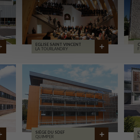
EGLISE SAINT VINCENT
C
LA TOURLANDRY
F
SIÈGE DU SDEF
L
QUIMPER