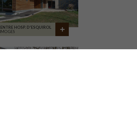
ENTRE HOSP. D'ESQUIROL
LIMOGES
GROUPE SCOLAIRE
AILLAC