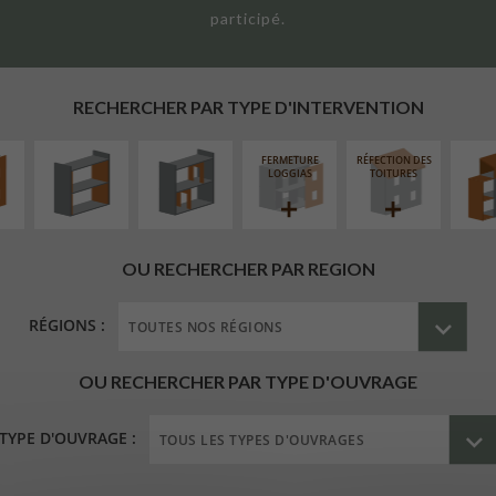
participé.
UR
ISOLATION
RÉAMÉNAGEMENT
SURÉL
ÉAIRE
THERMIQUE
INTÉRIEUR
EXTE
INTÉRIEURE
RECHERCHER PAR TYPE D'INTERVENTION
FERMETURE
RÉFECTION DES
LOGGIAS
TOITURES
OU RECHERCHER PAR REGION
RÉGIONS :
OU RECHERCHER PAR TYPE D'OUVRAGE
TYPE D'OUVRAGE :