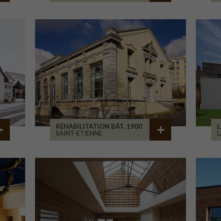
RÉHABILITATION BÂT. 1900
L
SAINT-ETIENNE
L