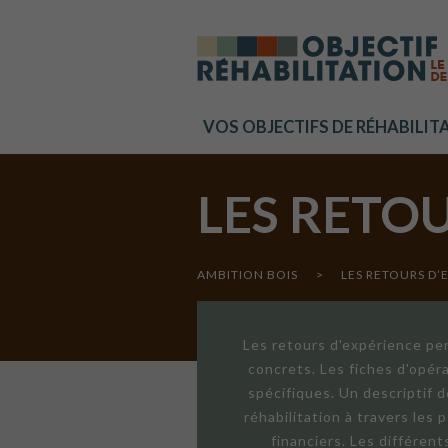
Cookies management panel
VOS OBJECTIFS DE RÉHABILIT
LES RETO
AMBITION BOIS
>
LES RETOURS D’
Les retours d'expérience per
concrets. Les fiches d'opér
spécifiques. Un descriptif 
réhabilitation à travers les
financiers. Les différen