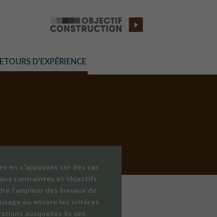
RETOURS D’EXPÉRIENCE
res en s'appuyant sur des cas
aux contraintes et objectifs
dre l'ampleur des travaux de
'usage ou encore les critères
ations auxquelles ils ont