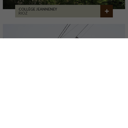
COLLÈGE JEANNENEY
RIOZ
CENTRE DU PATRIMOINE
DEHLINGEN