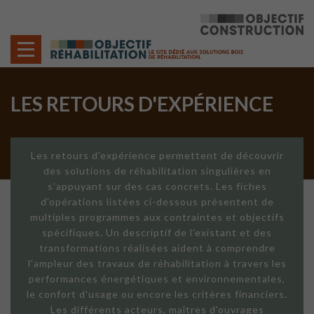
Cookies management panel
LES RETOURS D'EXPÉRIENCE
Les retours d'expérience permettent de découvrir
des solutions de réhabilitation singulières en
s'appuyant sur des cas concrets. Les fiches
d'opérations listées ci-dessous présentent de
multiples programmes aux contraintes et objectifs
spécifiques. Un descriptif de l'existant et des
transformations réalisées aident à comprendre
l'ampleur des travaux de réhabilitation à travers les
performances énergétiques et environnementales,
le confort d'usage ou encore les critères financiers.
Les différents acteurs, maîtres d'ouvrages