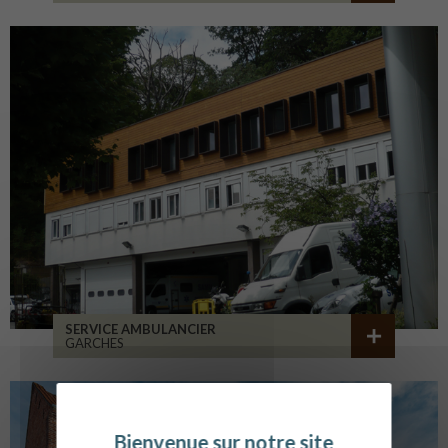
SERVICE AMBULANCIER
GARCHES