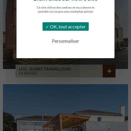
Ce site utilise des cookies et vous donne le
contrôle sur ce que vous souhaitez activer.
OK, tout accepter
Personnaliser
LOG. JEUNES TRAVAILLEURS
LA BASSEE