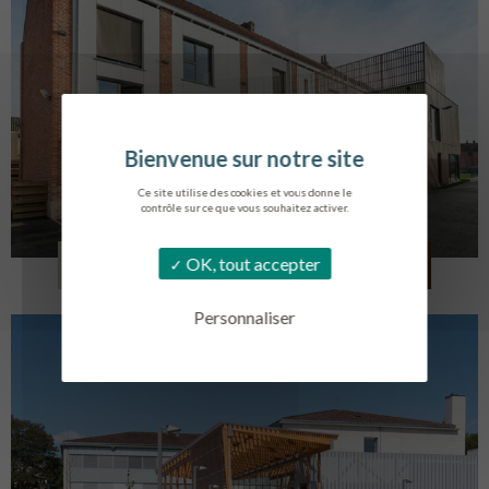
Ce site utilise des cookies et vous donne le
contrôle sur ce que vous souhaitez activer.
LOG. JEUNES TRAVAILLEURS
OK, tout accepter
LA BASSEE
Personnaliser