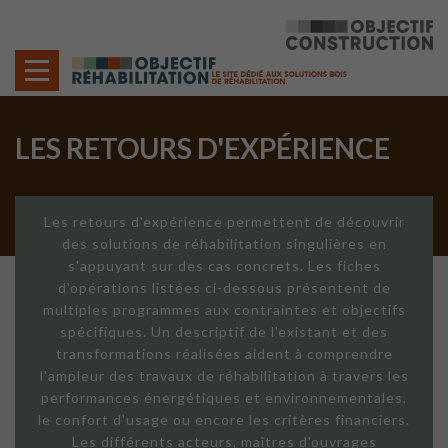
Cookies management panel
LES RETOURS D'EXPÉRIENCE
Les retours d'expérience permettent de découvrir
des solutions de réhabilitation singulières en
s'appuyant sur des cas concrets. Les fiches
d'opérations listées ci-dessous présentent de
multiples programmes aux contraintes et objectifs
spécifiques. Un descriptif de l'existant et des
transformations réalisées aident à comprendre
l'ampleur des travaux de réhabilitation à travers les
performances énergétiques et environnementales,
le confort d'usage ou encore les critères financiers.
Les différents acteurs, maîtres d'ouvrages