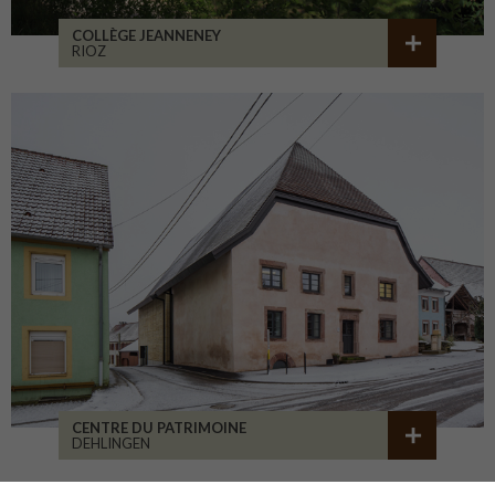
COLLÈGE JEANNENEY
RIOZ
CENTRE DU PATRIMOINE
DEHLINGEN