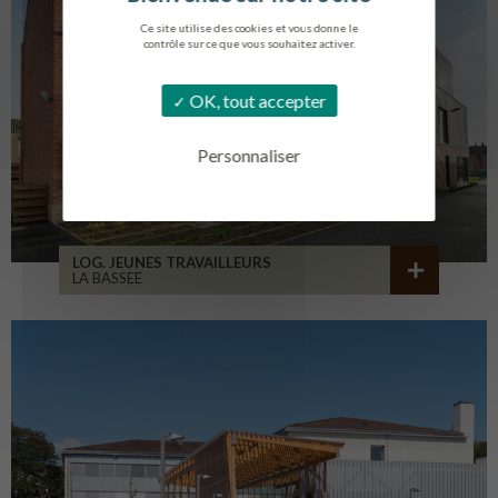
Ce site utilise des cookies et vous donne le
contrôle sur ce que vous souhaitez activer.
OK, tout accepter
Personnaliser
LOG. JEUNES TRAVAILLEURS
LA BASSEE