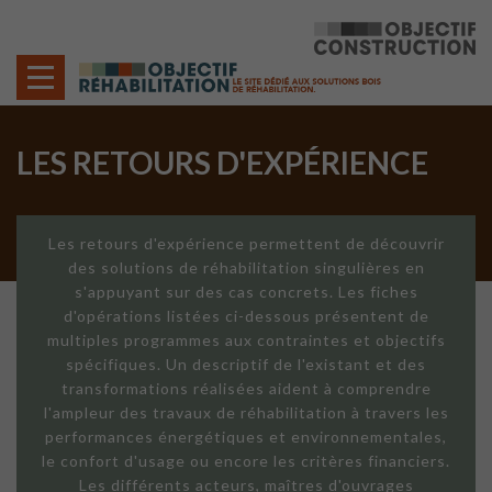
Cookies management panel
LES RETOURS D'EXPÉRIENCE
Les retours d'expérience permettent de découvrir
des solutions de réhabilitation singulières en
s'appuyant sur des cas concrets. Les fiches
d'opérations listées ci-dessous présentent de
multiples programmes aux contraintes et objectifs
spécifiques. Un descriptif de l'existant et des
transformations réalisées aident à comprendre
l'ampleur des travaux de réhabilitation à travers les
performances énergétiques et environnementales,
le confort d'usage ou encore les critères financiers.
Les différents acteurs, maîtres d'ouvrages