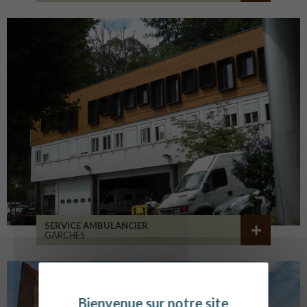
SERVICE AMBULANCIER
GARCHES