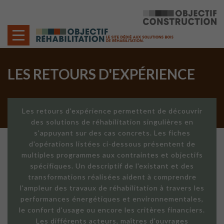
Cookies management panel
LES RETOURS D'EXPÉRIENCE
Les retours d'expérience permettent de découvrir
des solutions de réhabilitation singulières en
s'appuyant sur des cas concrets. Les fiches
d'opérations listées ci-dessous présentent de
multiples programmes aux contraintes et objectifs
spécifiques. Un descriptif de l'existant et des
transformations réalisées aident à comprendre
l'ampleur des travaux de réhabilitation à travers les
performances énergétiques et environnementales,
le confort d'usage ou encore les critères financiers.
Les différents acteurs, maîtres d'ouvrages