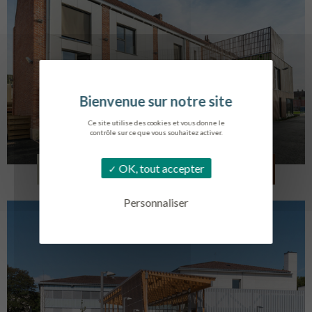
Ce site utilise des cookies et vous donne le
contrôle sur ce que vous souhaitez activer.
LOG. JEUNES TRAVAILLEURS
OK, tout accepter
LA BASSEE
Personnaliser