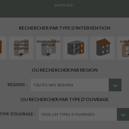
participé.
UR
FERMETURE
RÉFECTION DES
ÉAIRE
LOGGIAS
TOITURES
RECHERCHER PAR TYPE D'INTERVENTION
ISOLATION
RÉAMÉNAGEMENT
SURÉL
THERMIQUE
INTÉRIEUR
EXTE
INTÉRIEURE
OU RECHERCHER PAR REGION
RÉGIONS :
OU RECHERCHER PAR TYPE D'OUVRAGE
TYPE D'OUVRAGE :