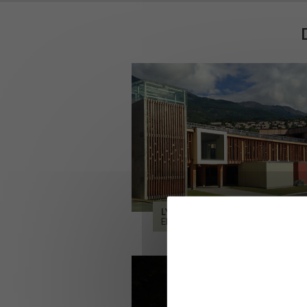
LYCÉE ALPES ET DURANCE
EMBRUN