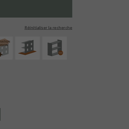
AMÉNAGEMENT
PROCÉDÉ
EXTÉRIEUR
PARTICULIER
Réinitialiser la recherche
ÉVATION
NSION