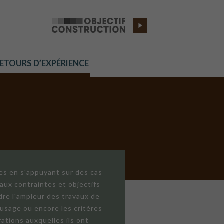
RETOURS D’EXPÉRIENCE
res en s'appuyant sur des cas
aux contraintes et objectifs
dre l'ampleur des travaux de
'usage ou encore les critères
ations auxquelles ils ont