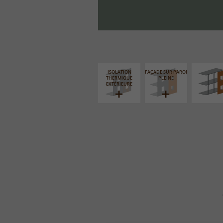
FAÇADE S
SUPPORT LIN
ISOLATION
FAÇADE SUR PAROI
THERMIQUE
PLEINE
EXTÉRIEURE