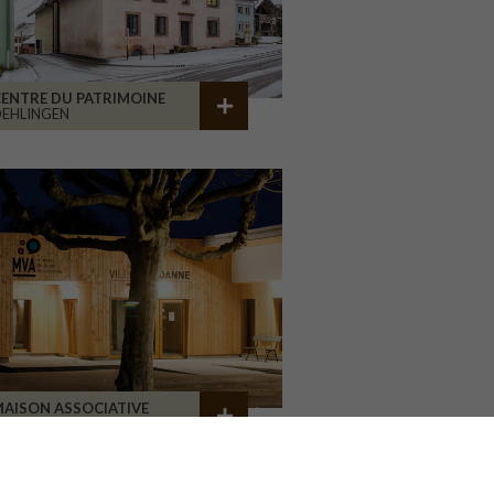
ENTRE DU PATRIMOINE
EHLINGEN
AISON ASSOCIATIVE
ROANNE