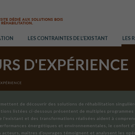
ATION
LES CONTRAINTES DE L’EXISTANT
LES 
URS D'EXPÉRIENCE
EXPÉRIENCE
mettent de découvrir des solutions de réhabilitation singuliè
ations listées ci-dessous présentent de multiples programmes 
de l'existant et des transformations réalisées aident à compren
 performances énergétiques et environnementales, le confort d
ts acteurs, maîtres d'ouvrages témoignent et analysent les opér