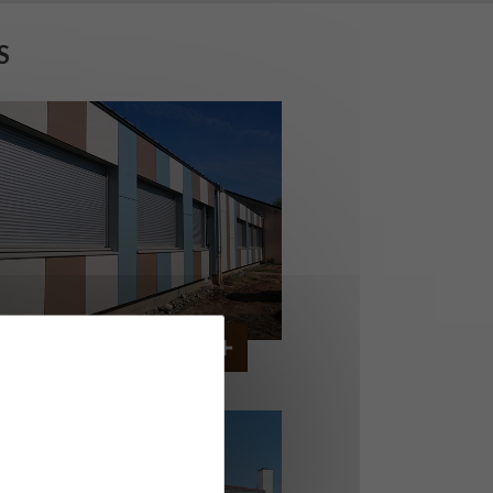
S
OLLÈGE DE CORDEMAIS
CORDEMAIS