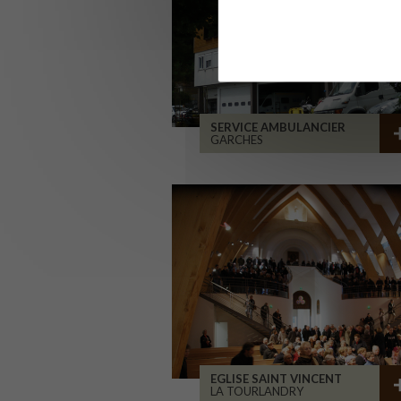
SERVICE AMBULANCIER
GARCHES
EGLISE SAINT VINCENT
LA TOURLANDRY