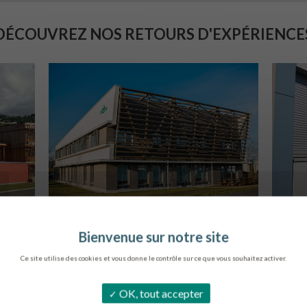
DÉCOUVREZ NOS RETOURS D'EXPÉRIENCE
SIÈGE DE L’ONF
C
METZ
Ce site utilise des cookies et vous donne le contrôle sur ce que vous souhaitez activer.
OK, tout accepter