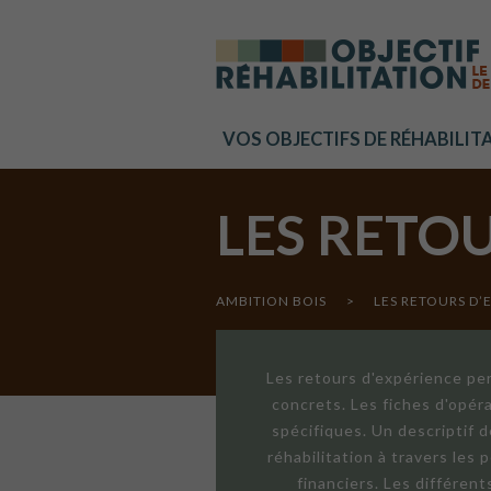
Cookies management panel
VOS OBJECTIFS DE RÉHABILIT
LES RETO
AMBITION BOIS
>
LES RETOURS D’
Les retours d'expérience per
concrets. Les fiches d'opér
spécifiques. Un descriptif 
réhabilitation à travers les
financiers. Les différen